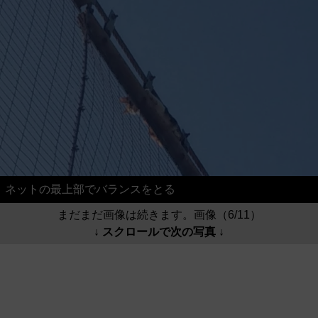
ネットの最上部でバランスをとる
まだまだ画像は続きます。画像（6/11）
↓ スクロールで次の写真 ↓