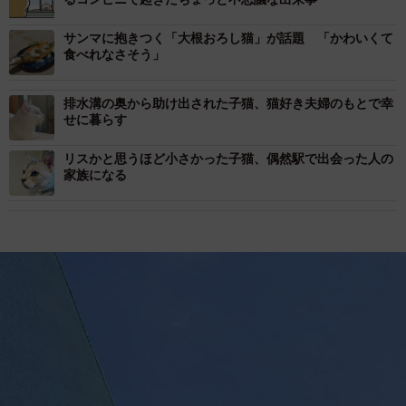
サンマに抱きつく「大根おろし猫」が話題 「かわいくて
食べれなさそう」
排水溝の奥から助け出された子猫、猫好き夫婦のもとで幸
せに暮らす
リスかと思うほど小さかった子猫、偶然駅で出会った人の
家族になる