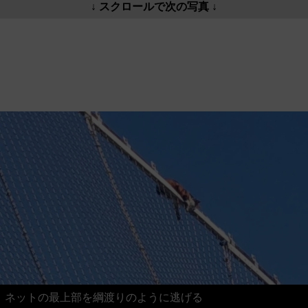
↓ スクロールで次の写真 ↓
ネットの最上部を綱渡りのように逃げる