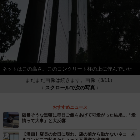
ネットはこの高さ。このコンクリート柱の上に佇んでいた
まだまだ画像は続きます。画像（3/11）
↓ スクロールで次の写真 ↓
おすすめニュース
凶暴そうな黒猫に毎日ご飯をあげて可愛がった結果…「愛
情って大事」と大反響
【漫画】店長の命日に現れ、店の前から動かないネコ あ
るコンビニで起きたちょっと不思議な出来事