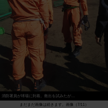
消防署員が球場に到着。救出を試みたが…
まだまだ画像は続きます。画像（7/11）