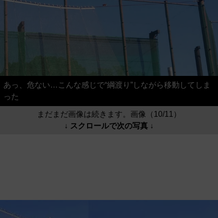
あっ、危ない…こんな感じで“綱渡り”しながら移動してしま
った
まだまだ画像は続きます。画像（10/11）
↓ スクロールで次の写真 ↓