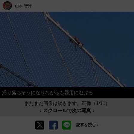
山本 智行
滑り落ちそうになりながらも器用に逃げる
まだまだ画像は続きます。画像（1/11）
↓ スクロールで次の写真 ↓
記事を読む