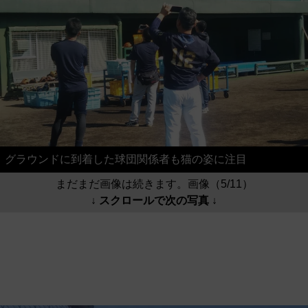
グラウンドに到着した球団関係者も猫の姿に注目
まだまだ画像は続きます。画像（5/11）
↓ スクロールで次の写真 ↓