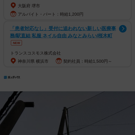
大阪府 堺市
アルバイト・パート：時給1,200円
「患者対応なし」受付に追われない新しい医療事
務/駅直結 私服 ネイル自由 みなとみらい/桜木町
NEW
トランスコスモス株式会社
神奈川県 横浜市
契約社員：時給1,500円～