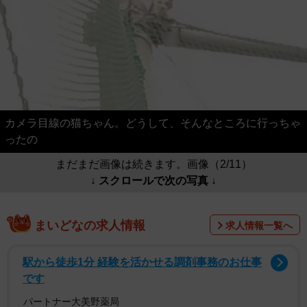
カメラ目線の猫ちゃん。どうして、そんなところに行っちゃ
ったの
まだまだ画像は続きます。画像（2/11）
↓ スクロールで次の写真 ↓
まいどなの求人情報
求人情報一覧へ
駅から徒歩1分 経験を活かせる調剤事務のお仕事
です
パートナー大美野薬局