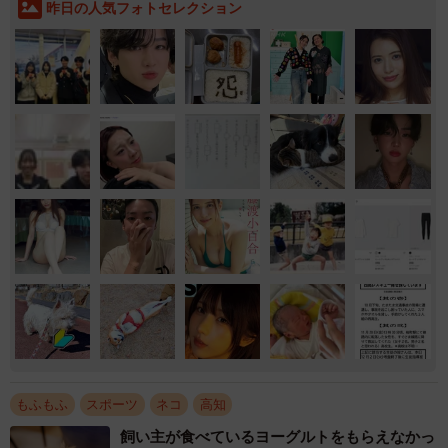
昨日の人気フォトセレクション
もふもふ
スポーツ
ネコ
高知
飼い主が食べているヨーグルトをもらえなかっ