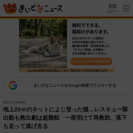
まいどなニュースをGoogle検索でフォローする
2019.11.09(Sat)
地上20ｍのネットによじ登った猫…レスキュー隊
出動も救出劇は超難航 一夜明けて再救助、落下
も走って逃げ去る