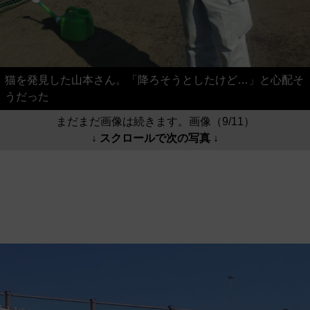
猫を発見した山本さん。「降ろそうとしたけど…」と心配そ
うだった
まだまだ画像は続きます。画像（9/11）
↓ スクロールで次の写真 ↓