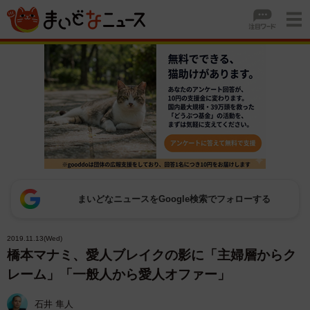
まいどなニュースをGoogle検索でフォローする
2019.11.13(Wed)
橋本マナミ、愛人ブレイクの影に「主婦層からク
レーム」「一般人から愛人オファー」
石井 隼人