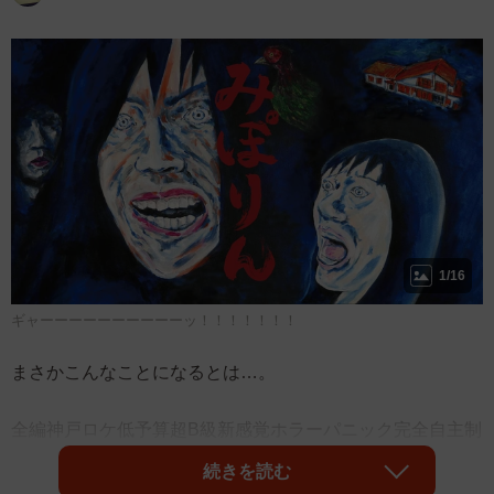
1/16
ギャーーーーーーーーーーッ！！！！！！！
まさかこんなことになるとは…。
全編神戸ロケ低予算超B級新感覚ホラーパニック完全自主制
作アイドル映画「みぽりん」が、地元神戸の元町映画館
続きを読む
で、9月7日から13日まで1週間限定上映されたのだが、な