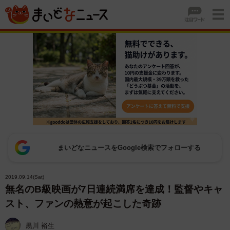
まいどなニュースをGoogle検索でフォローする
2019.09.14(Sat)
無名のB級映画が7日連続満席を達成！監督やキャ
スト、ファンの熱意が起こした奇跡
黒川 裕生