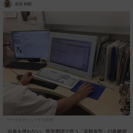
谷光 利昭
データをチェックする医師
出血を伴わない、医学用語で言う「非観血型」の血糖測