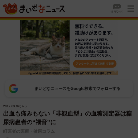
まいどなニュースをGoogle検索でフォローする
2017.09.09(Sat)
出血も痛みもない「非観血型」の血糖測定器は糖
尿病患者の“福音”に
町医者の医療・健康コラム