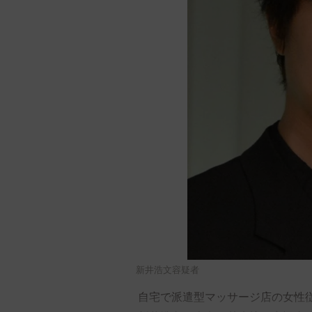
新井浩文容疑者
自宅で派遣型マッサージ店の女性従