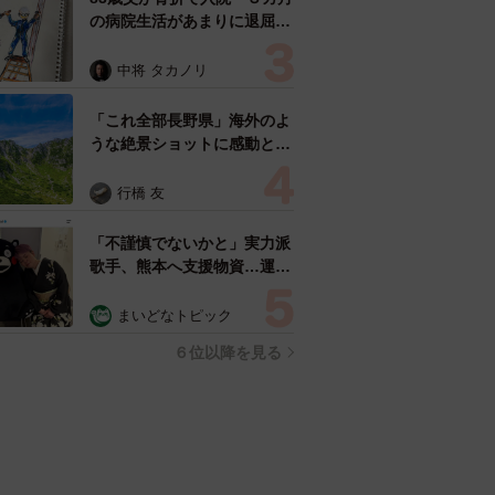
の病院生活があまりに退屈で
「画用紙と色鉛筆持ってこ
い！」→スケッチブックを見
中将 タカノリ
た家族が仰天「これ、売れま
すよ…」
「これ全部長野県」海外のよ
うな絶景ショットに感動と反
響「離れてからいいところだ
ったんだって気づいた」
行橋 友
「不謹慎でないかと」実力派
歌手、熊本へ支援物資…運搬
トラックの車体デザインにた
めらい 「痛いほど伝わる」
まいどなトピック
「行動され立派」
６位以降を見る