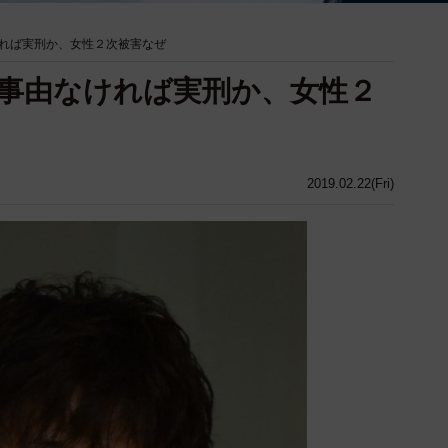
れば実刑か、女性２次被害なぜ
事由なければ実刑か、女性２
2019.02.22(Fri)