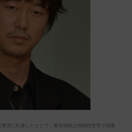
業員に乱暴したとして、東京地検は強制性交罪で俳優