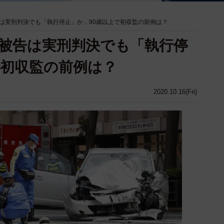
は実刑判決でも「執行停止」か…90歳以上で初収監の前例は？
被告は実刑判決でも「執行停
で初収監の前例は？
2020.10.16(Fri)