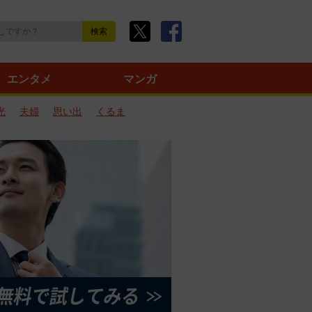
エンタメ
マンガ
光
夫婦
思い出
くるま