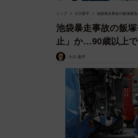
トップ
小川泰平
池袋暴走事故の飯塚被告
池袋暴走事故の飯塚
止」か…90歳以上
小川 泰平