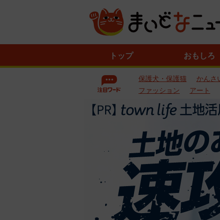
ニ
トップ
おもしろ
ュ
ー
保護犬・保護猫
かんさ
ス
一
ファッション
アート
覧