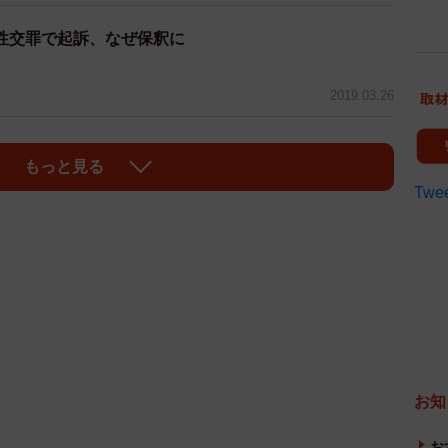
性交罪で起訴、なぜ保釈に
2019.03.26
もっと見る
Twee
お知
お