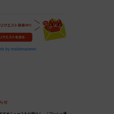
ts by maidonanews
らせ
すすめニュースをお届け！…「プッシュ通