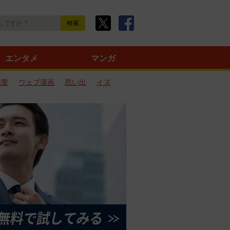
エンタメ
マンガ
恋愛
ウェブ漫画
思い出
イヌ