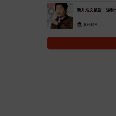
新井浩文被告 強制
北村 晴男