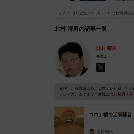
トップ
まいどなファミリー
北村 晴男の
北村 晴男の記事一覧
北村 晴男
弁護士
弁護士。長野県出身。日本テレビ系「行列
メルマガ、まぐまぐ「弁護士北村晴男本音
コロナ禍で近隣騒音
北村 晴男