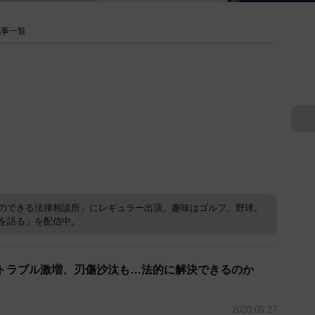
記事一覧
のできる法律相談所」にレギュラー出演。趣味はゴルフ、野球。
を語る」を配信中。
トラブル激増、刃傷沙汰も…法的に解決できるのか
2020.05.27