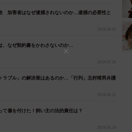
故 加害者はなぜ逮捕されないのか…逮捕の必要性と
2019.09.05
は、なぜ契約書をかわさないのか…
2019.07.24
トラブル」の解決策はあるのか…「行列」北村晴男弁護
2019.06.21
って傷を付けた！飼い主の法的責任は？
2019.05.19