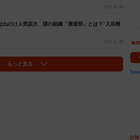
2025.06.08
はねのけ人気拡大 謎の組織「湯道部」とは？“入浴精
ち
2025.01.05
もっと見る
Twee
お知