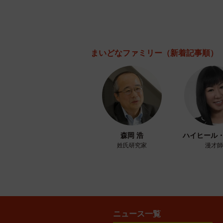
まいどなファミリー
（新着記事順）
森岡 浩
ハイヒール
姓氏研究家
漫才師
ニュース一覧