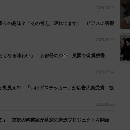
2025.10.05
寄りの趣味？「その考え、遅れてます」 ピアスに茶髪
2025.09.28
たくなる味わい」 京都発のジン、英国で金賞獲得
2025.07.14
が丸見え!? 「いけずステッカー」が広告大賞受賞 観
2025.06.22
て」 京都の陶芸家が薪窯の新造プロジェクトを開始