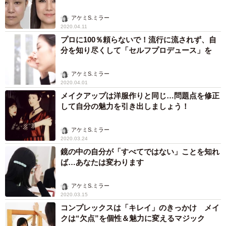
アケミS.ミラー
2020.04.11
プロに100％頼らないで！流行に流されず、自
分を知り尽くして「セルフプロデュース」を
アケミS.ミラー
2020.04.01
メイクアップは洋服作りと同じ…問題点を修正
して自分の魅力を引き出しましょう！
アケミS.ミラー
2020.03.24
鏡の中の自分が「すべてではない」ことを知れ
ば…あなたは変わります
アケミS.ミラー
2020.03.15
コンプレックスは「キレイ」のきっかけ メイ
クは“欠点”を個性＆魅力に変えるマジック