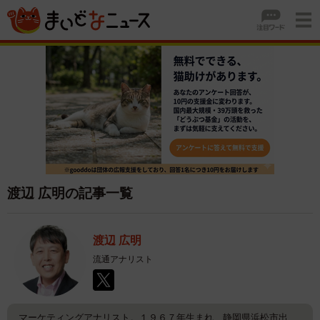
渡辺 広明の記事一覧
渡辺 広明
流通アナリスト
マーケティングアナリスト。１９６７年生まれ、静岡県浜松市出