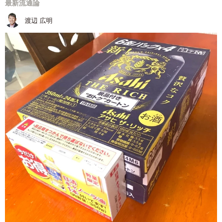
最新流通論
渡辺 広明