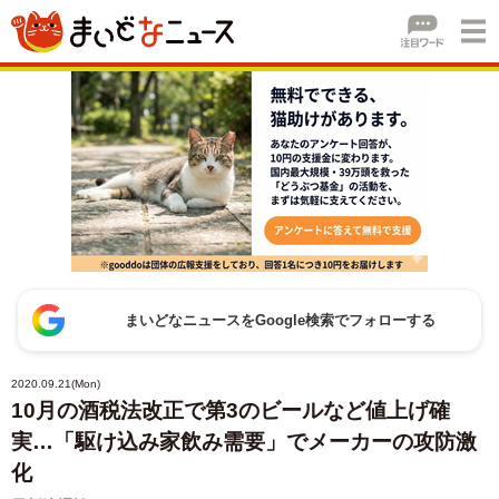
まいどなニュースをGoogle検索でフォローする
2020.09.21(Mon)
10月の酒税法改正で第3のビールなど値上げ確
実…「駆け込み家飲み需要」でメーカーの攻防激
化