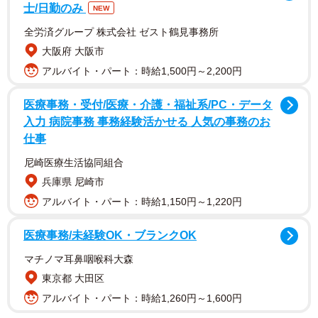
第3のビールは、メーカーが国の規制をうまく研究し企業
士/日勤のみ
NEW
努力による商品開発で、家庭で気軽に飲めるビール系カテ
全労済グループ 株式会社 ゼスト鶴見事務所
ゴリーを確立し庶民の味方でしたが、残念ながらビール系
大阪府 大阪市
の税金は今後、2026年10月までに段階的に54.25円へ一本
アルバイト・パート：時給1,500円～2,200円
化され、第3のビールの優位性は失われていく運命です。
医療事務・受付/医療・介護・福祉系/PC・データ
入力 病院事務 事務経験活かせる 人気の事務のお
メーカーにとっては、平時では売上は、ビールが業務用
仕事
5〜6割・家庭用は4割。第3のビール・発泡酒も含むビール
尼崎医療生活協同組合
系全般では業務用2割・家庭用8割という構成でしたが、コ
兵庫県 尼崎市
ロナ禍で家庭用の売上が伸びているため、税改正後も店頭
アルバイト・パート：時給1,150円～1,220円
でのキャンペーンなど売上争奪戦はさらに加熱していきそ
うです。
医療事務/未経験OK・ブランクOK
マチノマ耳鼻咽喉科大森
また、お酒で最も大切な「酔いたいニーズ」でもビール
東京都 大田区
類はアルコール度数が5%前後であるのに対して、アルコー
アルバイト・パート：時給1,260円～1,600円
ル度数9%の高濃度チューハイが、発泡酒に近い価格で買え