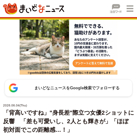
まいどなニュースをGoogle検索でフォローする
2026.06.04(Thu)
「背高いですね」"身長差"際立つ女優2ショットに
反響 「差も可愛いし、2人とも輝きが」「ほぼ
初対面でこの距離感…！」