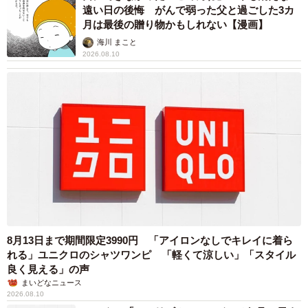
遠い日の後悔 がんで弱った父と過ごした3カ
月は最後の贈り物かもしれない【漫画】
海川 まこと
2026.08.10
8月13日まで期間限定3990円 「アイロンなしでキレイに着ら
れる」ユニクロのシャツワンピ 「軽くて涼しい」「スタイル
良く見える」の声
まいどなニュース
2026.08.10