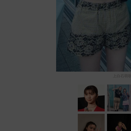
上白石萌歌