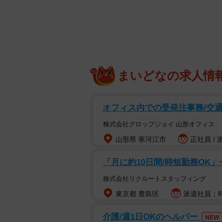
まいどなの求人情
オフィス内での受発注事務/交
株式会社グロップジョイ 山形オフィス
山形県 寒河江市
正社員 / 
「月に約10日間/時短勤務OK」
株式会社リクルートスタッフィング
東京都 豊島区
派遣社員：時
介護/週1日OKのヘルパー
NEW