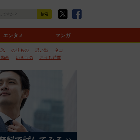
エンタメ
マンガ
観光
のりもの
思い出
ネコ
ろ動画
いきもの
おうち時間