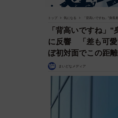
トップ
気になる
「背高いですね」"身長
「背高いですね」"
に反響 「差も可愛
ぼ初対面でこの距離
まいどなメディア