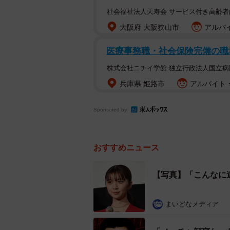
社会福祉法人天寿会 サービス付き高齢
大阪府 大阪狭山市
アルバイ
医療事務職・社会保険完備の職
株式会社ニチイ学館 独立行政法人国立
兵庫県 姫路市
アルバイト・
Sponsored by
おすすめニュース
【写真】「こんなに
まいどなメディア