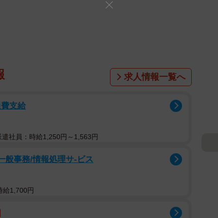
報
求人情報一覧へ
通費支給
派遣社員：時給1,250円～1,563円
一般事務/情報処理サ-ビス
給1,700円