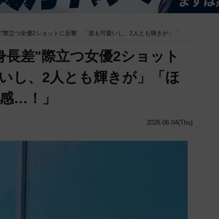
差"際立つ女優2ショットに反響 「差も可愛いし、2人とも輝きが」「
身長差"際立つ女優2ショット
いし、2人とも輝きが」「ほ
感…！」
2026.06.04(Thu)