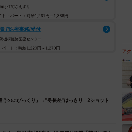
者向け住宅さえずり
ト・パート：時給1,261円～1,366円
場で医療事務/受付
病院機構姫路医療センター
パート：時給1,220円～1,270円
アク
違うのにびっくり」→"身長差"はっきり 2ショット