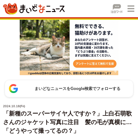
まいどなニュースをGoogle検索でフォローする
2024.10.18(Fri)
「新種のスーパーサイヤ人ですか？」上白石萌歌
さんのジャケット写真に注目 髪の毛が真横に…
「どうやって撮ってるの？」