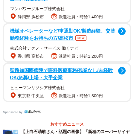
マンパワーグループ株式会社
静岡県 浜松市
派遣社員：時給1,400円
機械オペレーターなど/車通勤OK/製造経験、交替
勤務経験をお持ちの方/高松市
NEW
株式会社テクノ・サービス 働くナビ
香川県 高松市
派遣社員：時給1,200円
聖路加国際病院で医科医療事務/残業なし/未経験
OK/急募/上場・大手企業
ヒューマンリソシア株式会社
東京都 中央区
派遣社員：時給1,500円
Sponsored by
おすすめニュース
【上白石萌歌さん・話題の画像】「新種のスーパーサイヤ