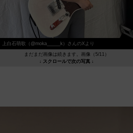
上白石萌歌（@moka_____k）さんのXより
まだまだ画像は続きます。画像（5/11）
↓ スクロールで次の写真 ↓