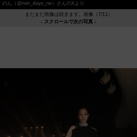
のん（@non_dayo_ne）さんのXより
まだまだ画像は続きます。画像（7/11）
↓ スクロールで次の写真 ↓