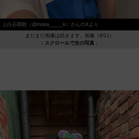
上白石萌歌（@moka_____k）さんのXより
まだまだ画像は続きます。画像（6/11）
↓ スクロールで次の写真 ↓