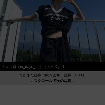
のん（@non_dayo_ne）さんのXより
まだまだ画像は続きます。画像（9/11）
↓ スクロールで次の写真 ↓