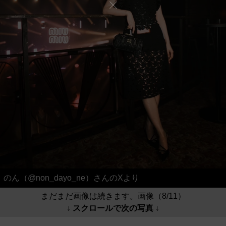
のん（@non_dayo_ne）さんのXより
まだまだ画像は続きます。画像（8/11）
↓ スクロールで次の写真 ↓