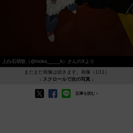
上白石萌歌（@moka_____k）さんのXより
まだまだ画像は続きます。画像（1/11）
↓ スクロールで次の写真 ↓
記事を読む