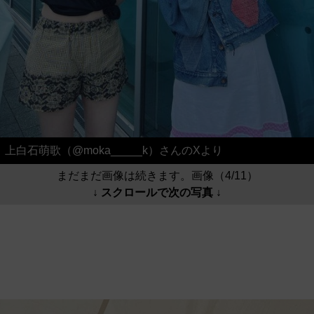
上白石萌歌（@moka_____k）さんのXより
まだまだ画像は続きます。画像（4/11）
↓ スクロールで次の写真 ↓