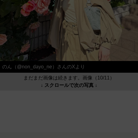
のん（@non_dayo_ne）さんのXより
まだまだ画像は続きます。画像（10/11）
↓ スクロールで次の写真 ↓