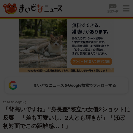
まいどなニュースをGoogle検索でフォローする
2026.06.04(Thu)
「背高いですね」"身長差"際立つ女優2ショットに
反響 「差も可愛いし、2人とも輝きが」「ほぼ
初対面でこの距離感…！」