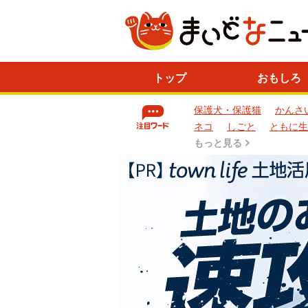
ニ
トップ
おもしろ
ュ
ー
保護犬・保護猫
かんさ
ス
一
ネコ
しごと
ともに生
覧
もっと見る