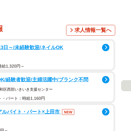
報
求人情報一覧へ
3日～/未経験歓迎/ネイルOK
給1,320円～
OK/経験者歓迎/主婦活躍中/ブランク不問
昭和区西部いきいき支援センター
・パート：時給1,160円
アルバイト・パート×上田市
NEW
0円～