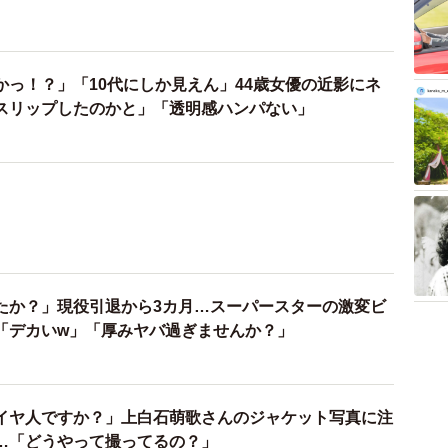
かっ！？」「10代にしか見えん」44歳女優の近影にネ
スリップしたのかと」「透明感ハンパない」
たか？」現役引退から3カ月…スーパースターの激変ビ
「デカいw」「厚みヤバ過ぎませんか？」
イヤ人ですか？」上白石萌歌さんのジャケット写真に注
…「どうやって撮ってるの？」