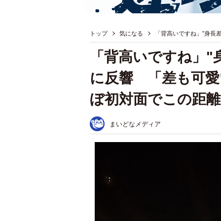
トップ
気になる
「背高いですね」"身長
「背高いですね」"
に反響 「差も可愛
ぼ初対面でこの距離
まいどなメディア