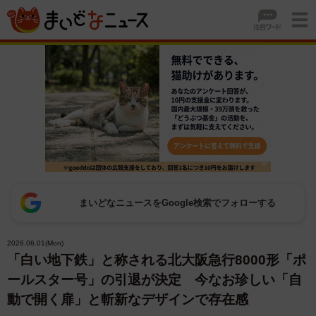
まいどなニュースをGoogle検索でフォローする
2026.06.01(Mon)
「白い地下鉄」と称される北大阪急行8000形「ポ
ールスター号」の引退が決定 今なお珍しい「自
動で開く扉」と斬新なデザインで存在感