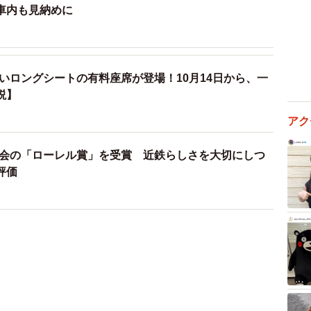
車内も見納めに
いロングシートの有料座席が登場！10月14日から、一
説】
アク
の会の「ローレル賞」を受賞 近鉄らしさを大切にしつ
評価