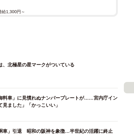
給1,300円～
は、北極星の星マークがついている
御料車」に見慣れぬナンバープレートが……宮内庁イン
て見ました」「かっこいい」
胴車」引退 昭和の阪神を象徴…半世紀の活躍に終止