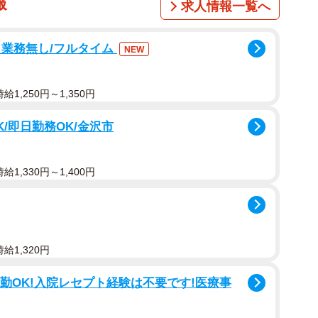
報
求人情報一覧へ
ト業務無し/フルタイム
NEW
1,250円～1,350円
K/即日勤務OK/金沢市
1,330円～1,400円
給1,320円
通勤OK!入院レセプト経験は不要です!医療事