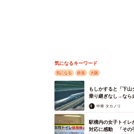
気になるキーワード
気になる
鉄道
大阪
もしかすると「下山
乗り継ぎなし→なら
中将 タカノリ
駅構内の女子トイレ
対応に感動 「その