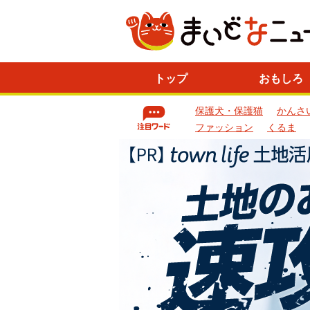
ニ
トップ
おもしろ
ュ
ー
保護犬・保護猫
かんさ
ス
一
ファッション
くるま
覧