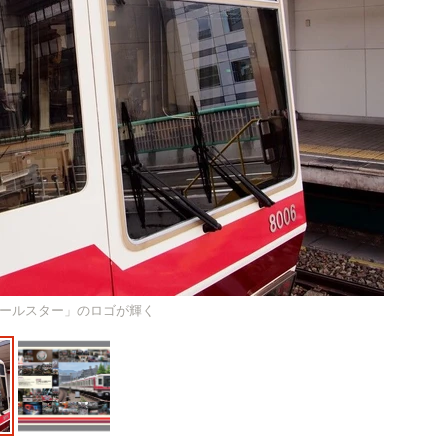
ールスター」のロゴが輝く