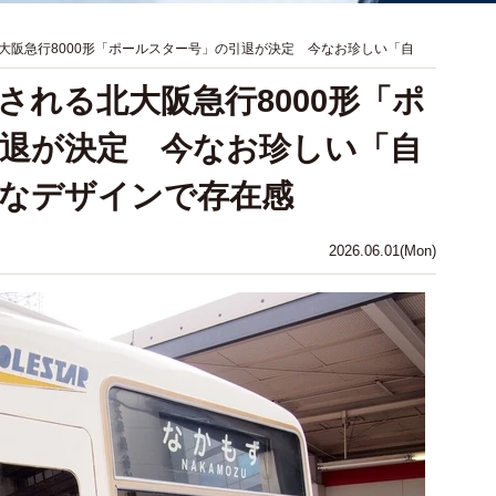
大阪急行8000形「ポールスター号」の引退が決定 今なお珍しい「自
される北大阪急行8000形「ポ
退が決定 今なお珍しい「自
なデザインで存在感
2026.06.01(Mon)