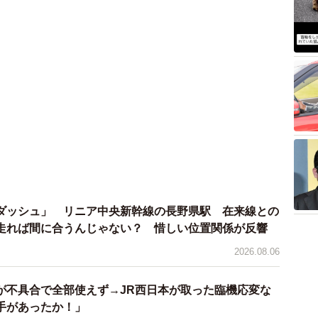
ダッシュ」 リニア中央新幹線の長野県駅 在来線との
走れば間に合うんじゃない？ 惜しい位置関係が反響
2026.08.06
が不具合で全部使えず→JR西日本が取った臨機応変な
手があったか！」