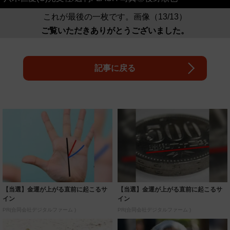
これが最後の一枚です。画像（13/13）
ご覧いただきありがとうございました。
記事に戻る
【当選】金運が上がる直前に起こるサ
【当選】金運が上がる直前に起こるサ
イン
イン
PR(合同会社デジタルファーム )
PR(合同会社デジタルファーム )