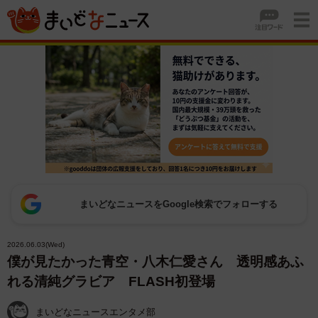
まいどなニュースをGoogle検索でフォローする
2026.06.03(Wed)
僕が見たかった青空・八木仁愛さん 透明感あふ
れる清純グラビア FLASH初登場
まいどなニュースエンタメ部