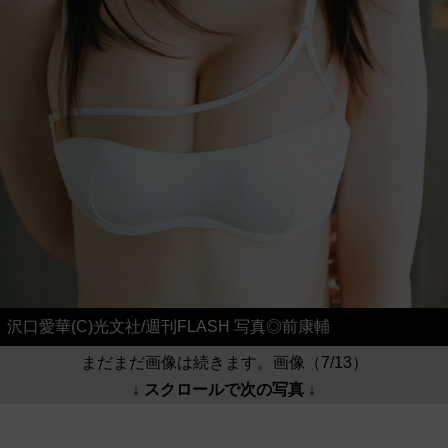
沢口愛華(C)光文社/週刊FLASH 写真◎前康輔
まだまだ画像は続きます。画像（7/13）
↓ スクロールで次の写真 ↓