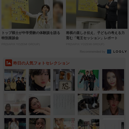
トップ棋士が中学受験の体験談を語る
将棋の楽しさ伝え、子どもの考える力
特別座談会
育む「竜王セッション」レポート
PR(SAPIX YOZEMI GROUP)
PR(SAPIX YOZEMI GROUP)
Recommended by
昨日の人気フォトセレクション