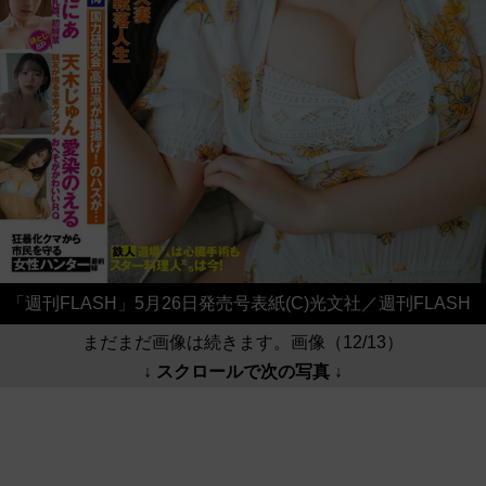
「週刊FLASH」5月26日発売号表紙(C)光文社／週刊FLASH
まだまだ画像は続きます。画像（12/13）
↓ スクロールで次の写真 ↓