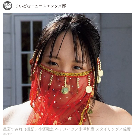
まいどなニュースエンタメ部
星宮すみれ（撮影／小塚毅之 ヘアメイク／米澤和彦 スタイリング／佐賀
愛衣）