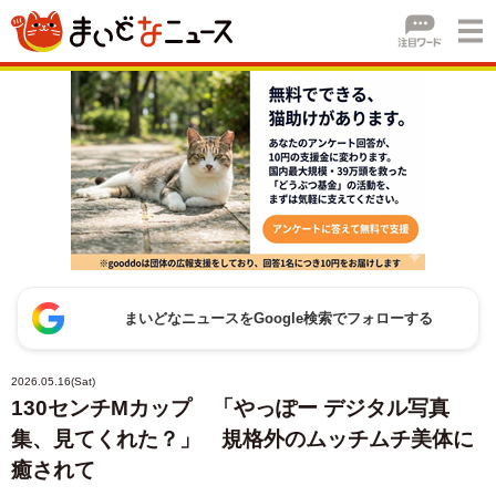
まいどなニュースをGoogle検索でフォローする
2026.05.16(Sat)
130センチMカップ 「やっぽー デジタル写真
集、見てくれた？」 規格外のムッチムチ美体に
癒されて