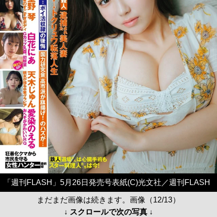
「週刊FLASH」5月26日発売号表紙(C)光文社／週刊FLASH
まだまだ画像は続きます。画像（12/13）
↓ スクロールで次の写真 ↓