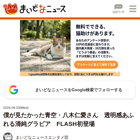
まいどなニュースをGoogle検索でフォローする
2026.06.03(Wed)
僕が見たかった青空・八木仁愛さん 透明感あふ
れる清純グラビア FLASH初登場
まいどなニュースエンタメ部