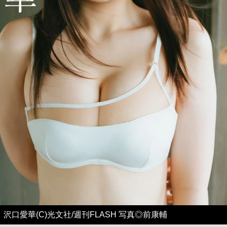
沢口愛華(C)光文社/週刊FLASH 写真◎前康輔