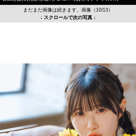
まだまだ画像は続きます。画像（10/13）
↓ スクロールで次の写真 ↓