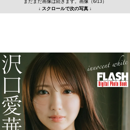
まだまだ画像は続きます。画像（6/13）
↓ スクロールで次の写真 ↓