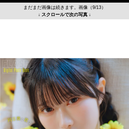
まだまだ画像は続きます。画像（9/13）
↓ スクロールで次の写真 ↓