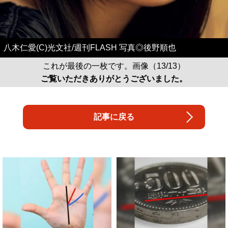
八木仁愛(C)光文社/週刊FLASH 写真◎後野順也
これが最後の一枚です。画像（13/13）
ご覧いただきありがとうございました。
記事に戻る