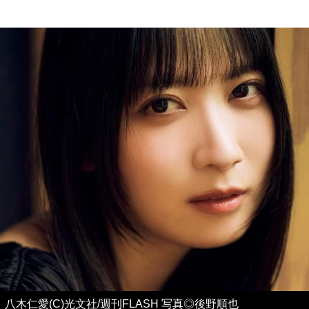
八木仁愛(C)光文社/週刊FLASH 写真◎後野順也