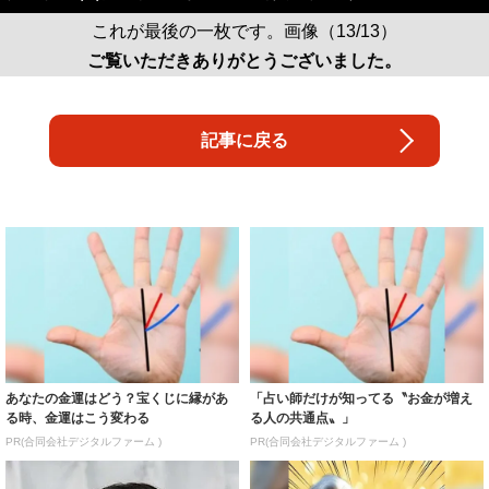
これが最後の一枚です。画像（13/13）
ご覧いただきありがとうございました。
記事に戻る
あなたの金運はどう？宝くじに縁があ
「占い師だけが知ってる〝お金が増え
る時、金運はこう変わる
る人の共通点〟」
PR(合同会社デジタルファーム )
PR(合同会社デジタルファーム )