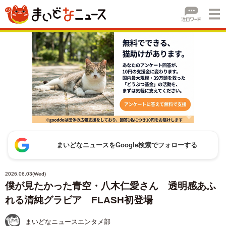
まいどなニュースをGoogle検索でフォローする
2026.06.03(Wed)
僕が見たかった青空・八木仁愛さん 透明感あふ
れる清純グラビア FLASH初登場
まいどなニュースエンタメ部