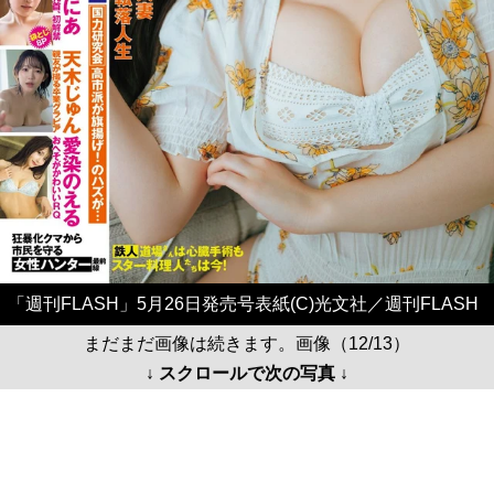
「週刊FLASH」5月26日発売号表紙(C)光文社／週刊FLASH
まだまだ画像は続きます。画像（12/13）
↓ スクロールで次の写真 ↓