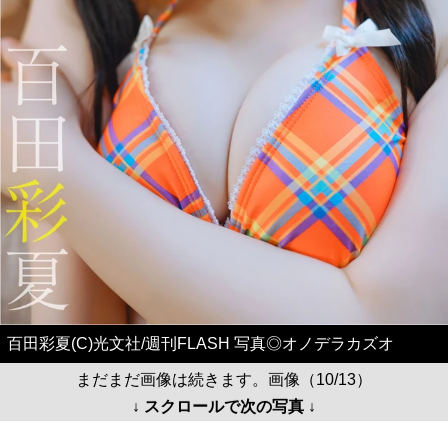
百田彩夏(C)光文社/週刊FLASH 写真◎オノデラカズオ
まだまだ画像は続きます。画像（10/13）
↓ スクロールで次の写真 ↓