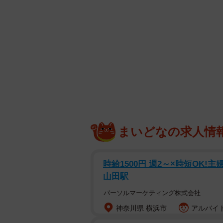
まいどなの求人情
時給1500円 週2～×時短OK
山田駅
パーソルマーケティング株式会社
神奈川県 横浜市
アルバイト