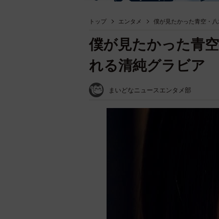
トップ
エンタメ
僕が見たかった青空・八
僕が見たかった青空
れる清純グラビア F
まいどなニュースエンタメ部