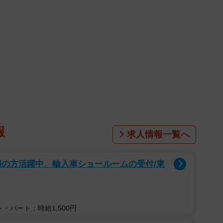
報
求人情報一覧へ
!主婦の方活躍中、輸入車ショールームの受付/東
・パート：時給1,500円