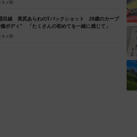
ンタメ部
惑目線 美尻あらわのTバックショット 28歳のカープ
防備ボディ” 「たくさんの初めてを一緒に感じて」
ンタメ部