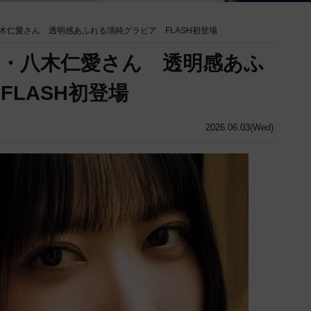
木仁愛さん 透明感あふれる清純グラビア FLASH初登場
・八木仁愛さん 透明感あふ
LASH初登場
2026.06.03(Wed)