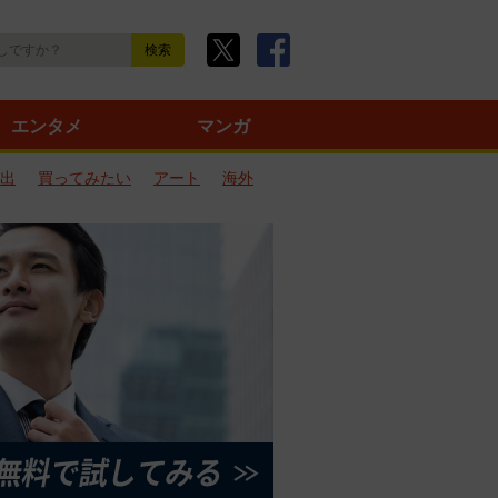
エンタメ
マンガ
出
買ってみたい
アート
海外