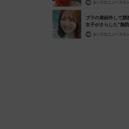
まいどなニュースエ
ブラの肩紐外して誘
女子がさらした“無
まいどなニュースエ