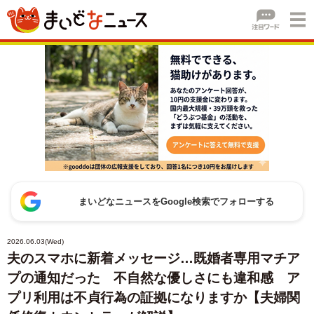
まいどなニュースをGoogle検索でフォローする
2026.06.03(Wed)
夫のスマホに新着メッセージ…既婚者専用マチア
プの通知だった 不自然な優しさにも違和感 ア
プリ利用は不貞行為の証拠になりますか【夫婦関