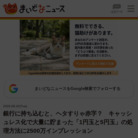
まいどなニュースをGoogle検索でフォローする
2026.06.02(Tue)
銀行に持ち込むと、ヘタすりゃ赤字？ キャッシ
ュレス化で大量に貯まった「1円玉と5円玉」の処
理方法に2500万インプレッション