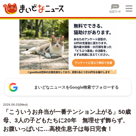
まいどなニュースをGoogle検索でフォローする
2026.06.03(Wed)
「こういうお弁当が一番テンション上がる」50歳
母、3人の子どもたちに20年 無理せず飾らず、
お腹いっぱいに…高校生息子は毎日完食！