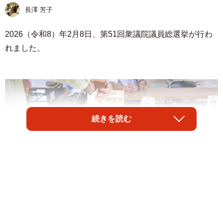
長澤 芳子
2026（令和8）年2月8日、第51回衆議院議員総選挙が行わ
れました。
続きを読む