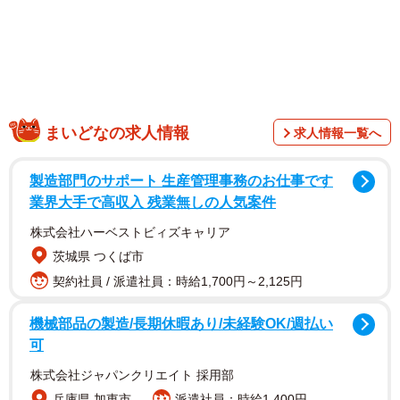
まいどなの求人情報
求人情報一覧へ
製造部門のサポート 生産管理事務のお仕事です
業界大手で高収入 残業無しの人気案件
株式会社ハーベストビィズキャリア
茨城県 つくば市
契約社員 / 派遣社員：時給1,700円～2,125円
機械部品の製造/長期休暇あり/未経験OK/週払い
可
2/2
株式会社ジャパンクリエイト 採用部
兵庫県 加東市
派遣社員：時給1,400円