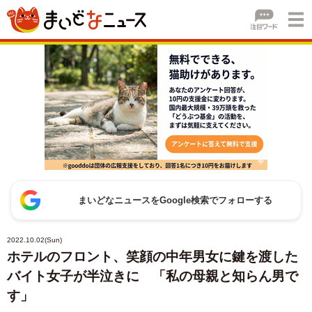
まいどなニュースをGoogle検索でフォローする
2022.10.02(Sun)
ホテルのフロント、笑顔の中年男女に鍵を渡した
バイト女子が半泣きに 「私の母親と知らん男で
す」