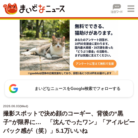
まいどなニュースをGoogle検索でフォローする
2026.06.03(Wed)
撮影スポットで決め顔のコーギー、背後の“黒
子”が限界に… 「沈んでったワン」「アイルビー
バック感が（笑）」5.1万いいね