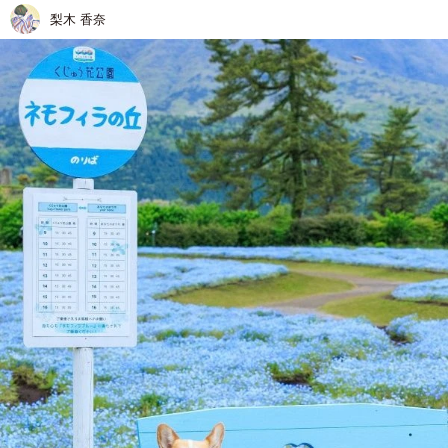
梨木 香奈