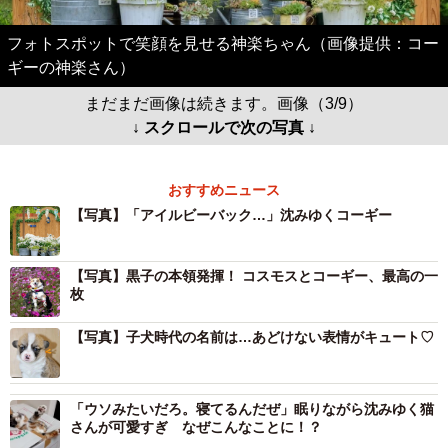
フォトスポットで笑顔を見せる神楽ちゃん（画像提供：コー
ギーの神楽さん）
まだまだ画像は続きます。画像（3/9）
↓ スクロールで次の写真 ↓
おすすめニュース
【写真】「アイルビーバック…」沈みゆくコーギー
【写真】黒子の本領発揮！ コスモスとコーギー、最高の一
枚
【写真】子犬時代の名前は…あどけない表情がキュート♡
「ウソみたいだろ。寝てるんだぜ」眠りながら沈みゆく猫
さんが可愛すぎ なぜこんなことに！？