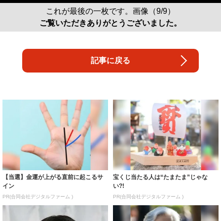
これが最後の一枚です。画像（9/9）
ご覧いただきありがとうございました。
記事に戻る
【当選】金運が上がる直前に起こるサ
宝くじ当たる人は“たまたま”じゃな
イン
い?!
PR(合同会社デジタルファーム )
PR(合同会社デジタルファーム )