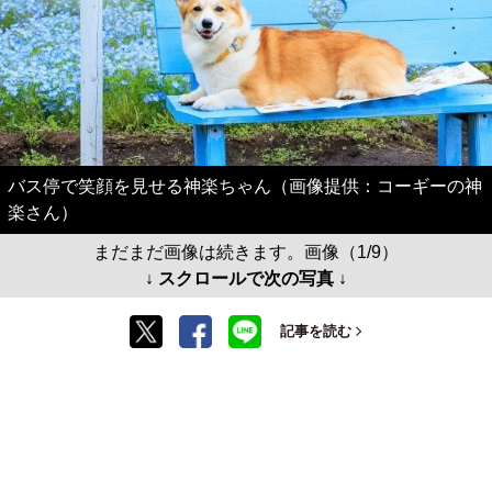
バス停で笑顔を見せる神楽ちゃん（画像提供：コーギーの神
楽さん）
まだまだ画像は続きます。画像（1/9）
↓ スクロールで次の写真 ↓
記事を読む