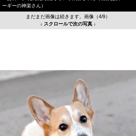
ーギーの神楽さん）
まだまだ画像は続きます。画像（4/9）
↓ スクロールで次の写真 ↓