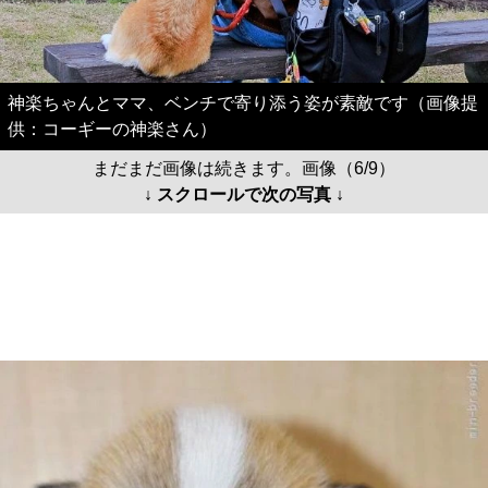
神楽ちゃんとママ、ベンチで寄り添う姿が素敵です（画像提
供：コーギーの神楽さん）
まだまだ画像は続きます。画像（6/9）
↓ スクロールで次の写真 ↓