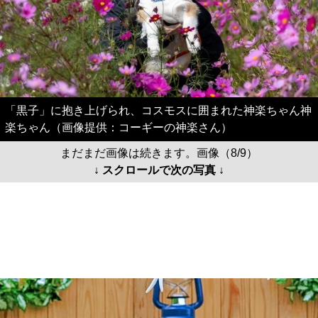
「黒子」に抱き上げられ、コスモスに囲まれた神楽ちゃん神
楽ちゃん（画像提供：コーギーの神楽さん）
まだまだ画像は続きます。画像（8/9）
↓ スクロールで次の写真 ↓