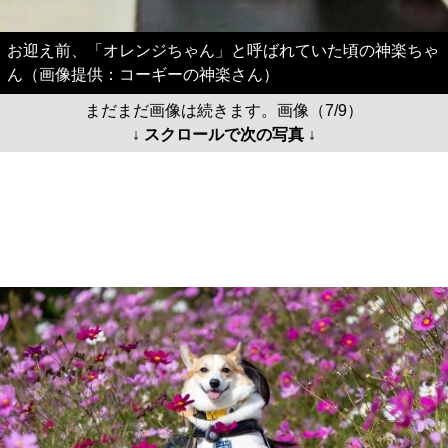
お迎え前、「オレンジちゃん」と呼ばれていた頃の神楽ちゃ
ん（画像提供：コーギーの神楽さん）
まだまだ画像は続きます。画像（7/9）
↓ スクロールで次の写真 ↓