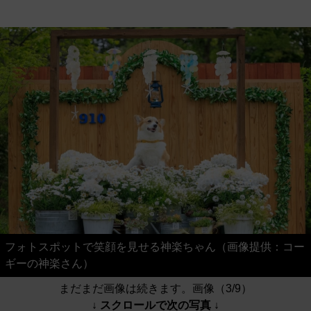
フォトスポットで笑顔を見せる神楽ちゃん（画像提供：コー
ギーの神楽さん）
まだまだ画像は続きます。画像（3/9）
↓ スクロールで次の写真 ↓