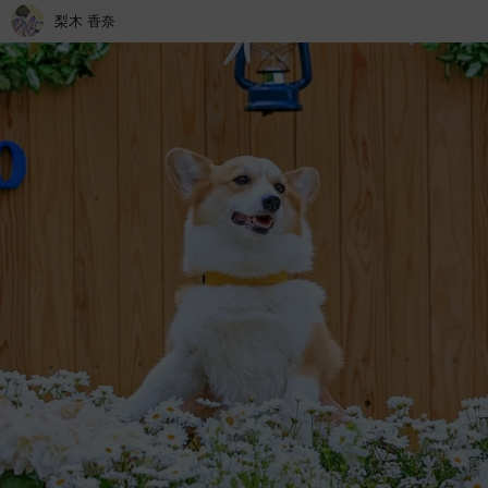
梨木 香奈