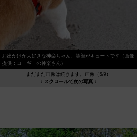
お出かけが大好きな神楽ちゃん。笑顔がキュートです（画像
提供：コーギーの神楽さん）
まだまだ画像は続きます。画像（6/9）
↓ スクロールで次の写真 ↓