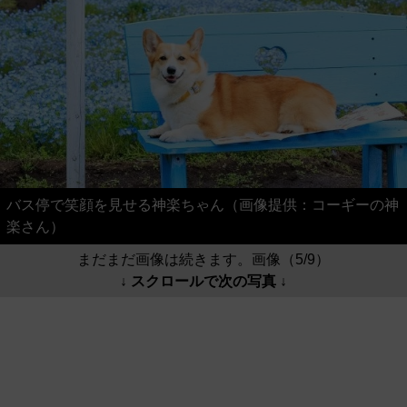
バス停で笑顔を見せる神楽ちゃん（画像提供：コーギーの神
楽さん）
まだまだ画像は続きます。画像（5/9）
↓ スクロールで次の写真 ↓