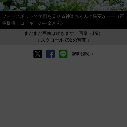
フォトスポットで笑顔を見せる神楽ちゃんに異変がーー（画
像提供：コーギーの神楽さん）
まだまだ画像は続きます。画像（1/9）
↓ スクロールで次の写真 ↓
記事を読む