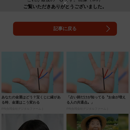
ご覧いただきありがとうございました。
記事に戻る
あなたの金運はどう？宝くじに縁があ
「占い師だけが知ってる〝お金が増え
る時、金運はこう変わる
る人の共通点〟」
PR(合同会社デジタルファーム )
PR(合同会社デジタルファーム )