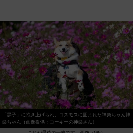
「黒子」に抱き上げられ、コスモスに囲まれた神楽ちゃん神
楽ちゃん（画像提供：コーギーの神楽さん）
これが最後の一枚です。画像（9/9）