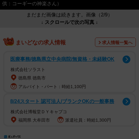
供：コーギーの神楽さん）
まだまだ画像は続きます。画像（2/9）
↓ スクロールで次の写真 ↓
まいどなの求人情報
求人情報一覧へ
医療事務/徳島県立中央病院/無資格・未経験OK
株式会社ソラスト
徳島県 徳島市
アルバイト・パート：時給1,100円
8/24スタート 認可法人/ブランクOKの一般事務
株式会社博報堂ＤＹキャプコ
福岡県 大牟田市
派遣社員：時給1,300円