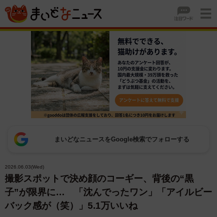
まいどなニュースをGoogle検索でフォローする
2026.06.03(Wed)
撮影スポットで決め顔のコーギー、背後の“黒
子”が限界に… 「沈んでったワン」「アイルビー
バック感が（笑）」5.1万いいね