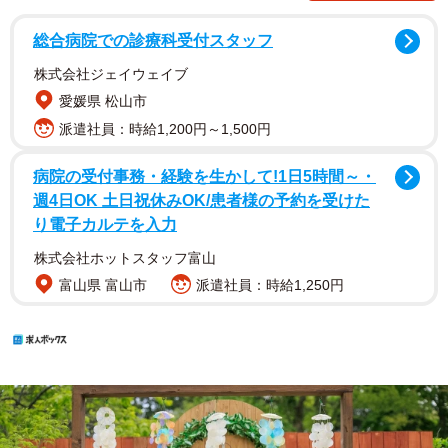
総合病院での診療科受付スタッフ
株式会社ジェイウェイブ
愛媛県 松山市
派遣社員：時給1,200円～1,500円
病院の受付事務・経験を生かして!1日5時間～・
週4日OK 土日祝休みOK/患者様の予約を受けた
り電子カルテを入力
株式会社ホットスタッフ富山
富山県 富山市
派遣社員：時給1,250円