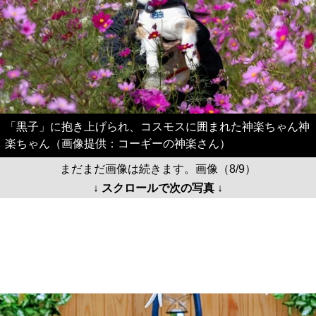
「黒子」に抱き上げられ、コスモスに囲まれた神楽ちゃん神
楽ちゃん（画像提供：コーギーの神楽さん）
まだまだ画像は続きます。画像（8/9）
↓ スクロールで次の写真 ↓