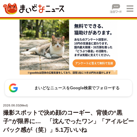
まいどなニュースをGoogle検索でフォローする
2026.06.03(Wed)
撮影スポットで決め顔のコーギー、背後の“黒
子”が限界に… 「沈んでったワン」「アイルビー
バック感が（笑）」5.1万いいね