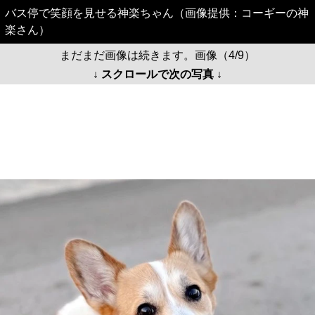
バス停で笑顔を見せる神楽ちゃん（画像提供：コーギーの神
楽さん）
まだまだ画像は続きます。画像（4/9）
↓ スクロールで次の写真 ↓