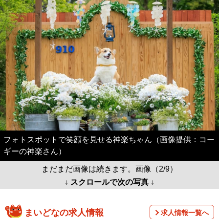
フォトスポットで笑顔を見せる神楽ちゃん（画像提供：コー
ギーの神楽さん）
まだまだ画像は続きます。画像（2/9）
↓ スクロールで次の写真 ↓
まいどなの求人情報
求人情報一覧へ