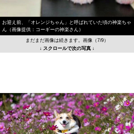
お迎え前、「オレンジちゃん」と呼ばれていた頃の神楽ちゃ
ん（画像提供：コーギーの神楽さん）
まだまだ画像は続きます。画像（7/9）
↓ スクロールで次の写真 ↓