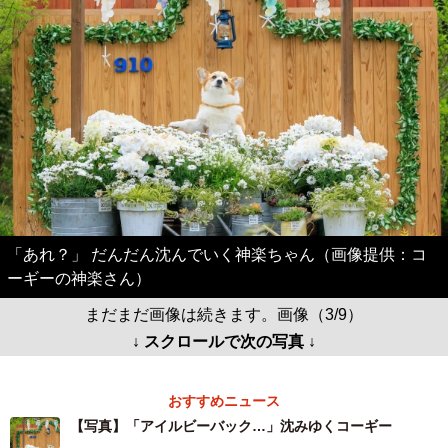
「あれ？」 だんだん沈んでいく神楽ちゃん（画像提供：コ
ーギーの神楽さん）
まだまだ画像は続きます。画像（3/9）
↓ スクロールで次の写真 ↓
おすすめニュース
【写真】「アイルビーバック…」沈みゆくコーギー