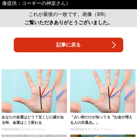
像提供：コーギーの神楽さん）
これが最後の一枚です。画像（9/9）
ご覧いただきありがとうございました。
記事に戻る
あなたの金運はどう？宝くじに縁があ
「占い師だけが知ってる〝お金が増え
る時、金運はこう変わる
る人の共通点〟」
PR(合同会社デジタルファーム )
PR(合同会社デジタルファーム )