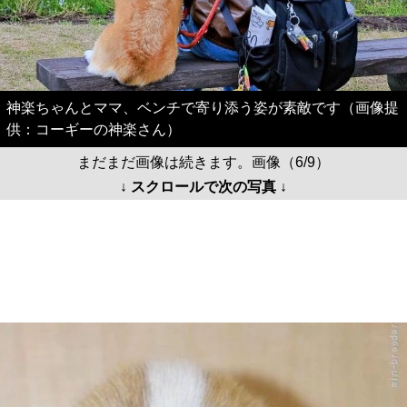
神楽ちゃんとママ、ベンチで寄り添う姿が素敵です（画像提
供：コーギーの神楽さん）
まだまだ画像は続きます。画像（6/9）
↓ スクロールで次の写真 ↓