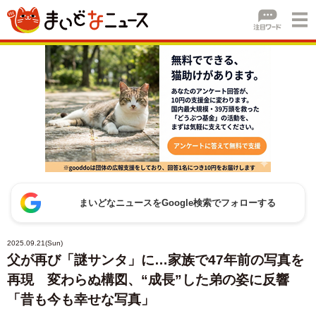
まいどなニュースをGoogle検索でフォローする
2025.09.21(Sun)
父が再び「謎サンタ」に…家族で47年前の写真を
再現 変わらぬ構図、“成長”した弟の姿に反響
「昔も今も幸せな写真」