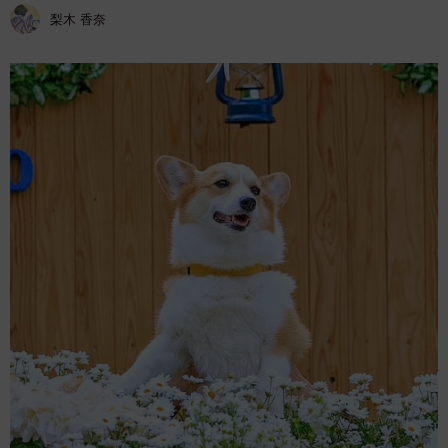
梨木 香奈