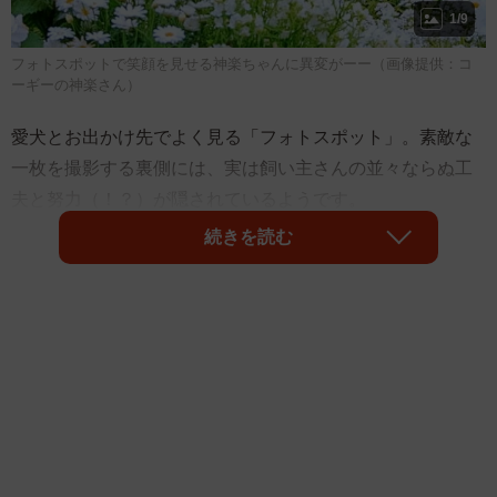
1/9
フォトスポットで笑顔を見せる神楽ちゃんに異変がーー（画像提供：コ
ーギーの神楽さん）
愛犬とお出かけ先でよく見る「フォトスポット」。素敵な
一枚を撮影する裏側には、実は飼い主さんの並々ならぬ工
夫と努力（！？）が隠されているようです。
続きを読む
今、Xでは愛犬の撮影風景を捉えた写真が多くの人を楽しま
せています。