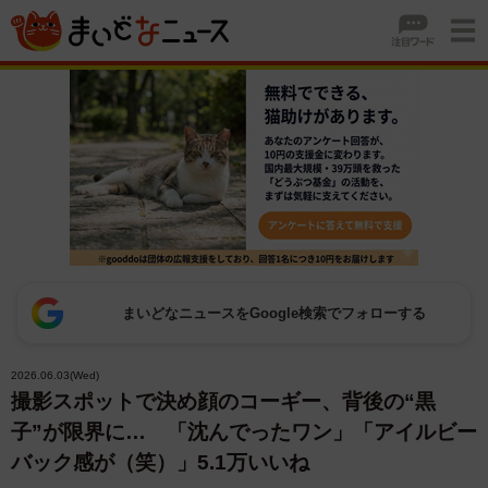
まいどなニュースをGoogle検索でフォローする
2026.06.03(Wed)
撮影スポットで決め顔のコーギー、背後の“黒
子”が限界に… 「沈んでったワン」「アイルビー
バック感が（笑）」5.1万いいね