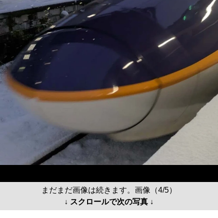
まだまだ画像は続きます。画像（4/5）
↓ スクロールで次の写真 ↓