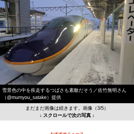
雪景色の中を疾走するつばさも素敵だそう／佐竹無明さん
（@mumyou_satake）提供
まだまだ画像は続きます。画像（3/5）
↓ スクロールで次の写真 ↓
おすすめニュース