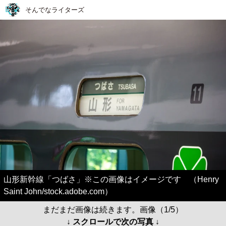
そんでなライターズ
山形新幹線「つばさ」※この画像はイメージです （Henry
Saint John/stock.adobe.com）
まだまだ画像は続きます。画像（1/5）
↓ スクロールで次の写真 ↓