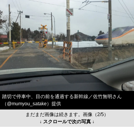
踏切で停車中、目の前を通過する新幹線／佐竹無明さん
（@mumyou_satake）提供
まだまだ画像は続きます。画像（2/5）
↓ スクロールで次の写真 ↓