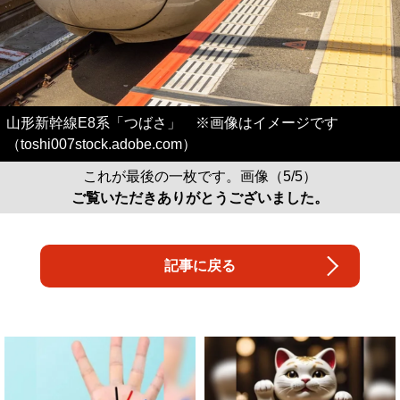
山形新幹線E8系「つばさ」 ※画像はイメージです
（toshi007stock.adobe.com）
これが最後の一枚です。画像（5/5）
ご覧いただきありがとうございました。
記事に戻る