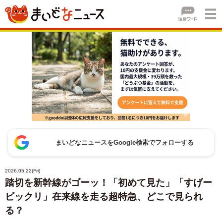
まいどなニュースをGoogle検索でフォローする
2026.05.22(Fri)
踏切を新幹線がゴーッ！「初めて見た」「すげー
ビックリ」在来線を走る超特急、どこで見られ
る？