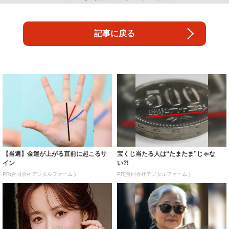
記事に戻る
【当選】金運が上がる直前に起こるサ
宝くじ当たる人は“たまたま”じゃな
イン
い?!
PR(合同会社デジタルファーム )
PR(合同会社デジタルファーム )