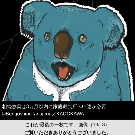
相続放棄は3カ月以内に家庭裁判所へ申述が必要
©BengoshinoTanujirou／KADOKAWA
これが最後の一枚です。画像（13/13）
ご覧いただきありがとうございました。