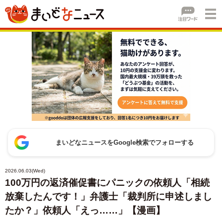
まいどなニュースをGoogle検索でフォローする
2026.06.03(Wed)
100万円の返済催促書にパニックの依頼人「相続
放棄したんです！」弁護士「裁判所に申述しまし
たか？」依頼人「えっ……」【漫画】