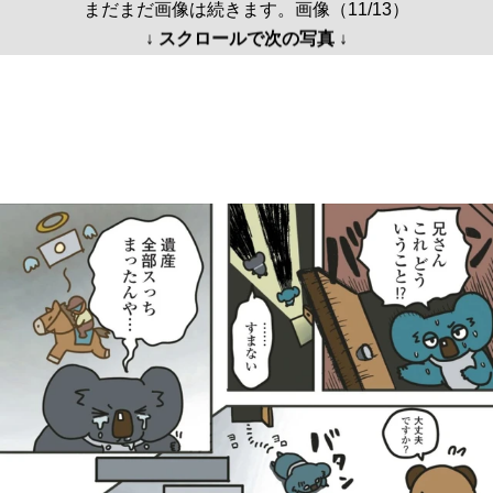
まだまだ画像は続きます。画像（11/13）
↓ スクロールで次の写真 ↓