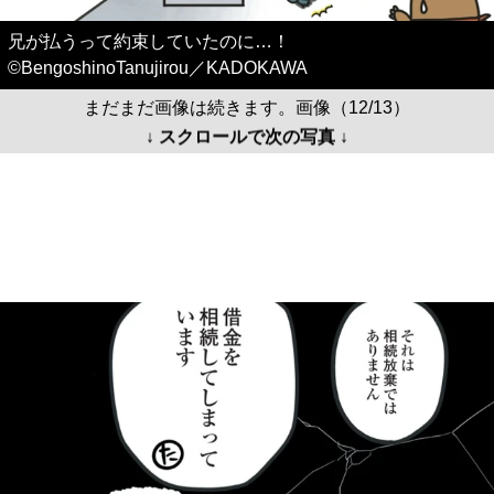
兄が払うって約束していたのに…！
©BengoshinoTanujirou／KADOKAWA
まだまだ画像は続きます。画像（12/13）
↓ スクロールで次の写真 ↓