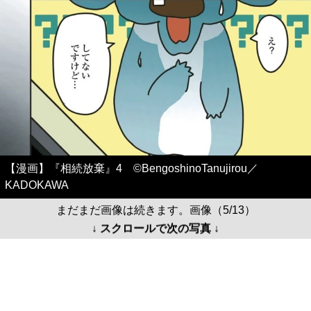
【漫画】『相続放棄』4 ©BengoshinoTanujirou／
KADOKAWA
まだまだ画像は続きます。画像（5/13）
↓ スクロールで次の写真 ↓