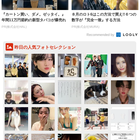
『カートン買い、ダメ。ゼッタイ。』
８月のロト6はこの方法で買え!!６つの
年間11万円節約の新型タバコが爆売れ
数字が『完全一致』する方法
PR(株式会社HAL)
PR(株式会社MURA)
Recommended by
昨日の人気フォトセレクション