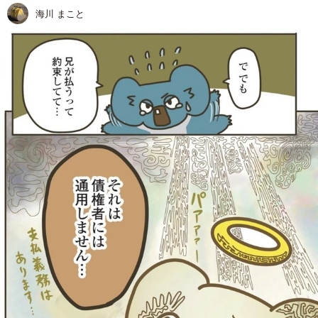
海川 まこと