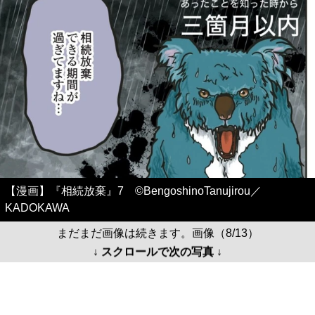
【漫画】『相続放棄』7 ©BengoshinoTanujirou／
KADOKAWA
まだまだ画像は続きます。画像（8/13）
↓ スクロールで次の写真 ↓