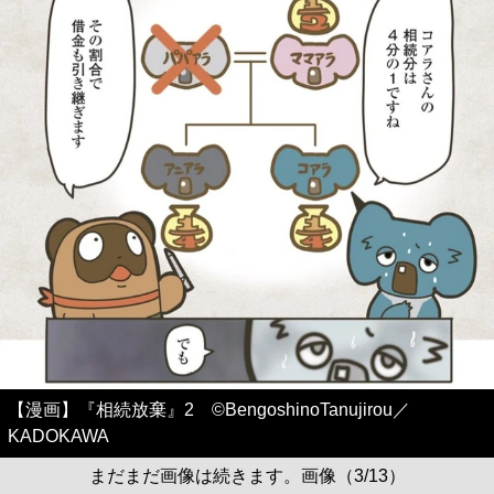
【漫画】『相続放棄』2 ©BengoshinoTanujirou／
KADOKAWA
まだまだ画像は続きます。画像（3/13）