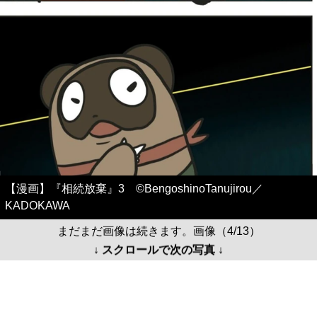
【漫画】『相続放棄』3 ©BengoshinoTanujirou／
KADOKAWA
まだまだ画像は続きます。画像（4/13）
↓ スクロールで次の写真 ↓