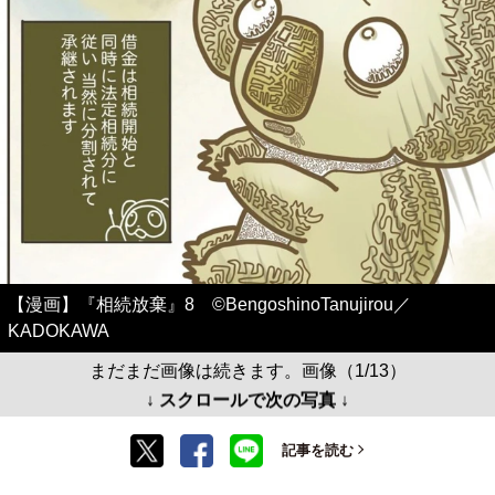
【漫画】『相続放棄』8 ©BengoshinoTanujirou／
KADOKAWA
まだまだ画像は続きます。画像（1/13）
↓ スクロールで次の写真 ↓
記事を読む