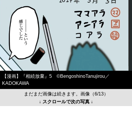
【漫画】『相続放棄』5 ©BengoshinoTanujirou／
KADOKAWA
まだまだ画像は続きます。画像（6/13）
↓ スクロールで次の写真 ↓