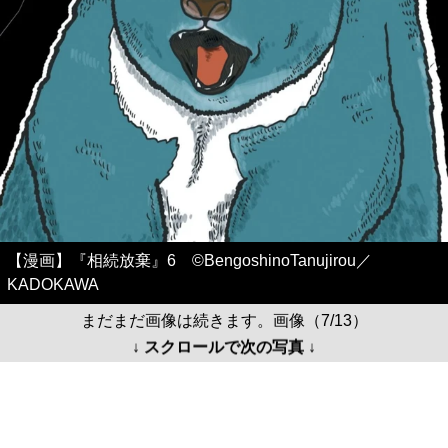
【漫画】『相続放棄』6 ©BengoshinoTanujirou／
KADOKAWA
まだまだ画像は続きます。画像（7/13）
↓ スクロールで次の写真 ↓