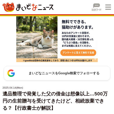
まいどなニュースをGoogle検索でフォローする
2025.04.14(Mon)
遺品整理で発覚した父の借金は想像以上…500万
円の生前贈与を受けてきたけど、相続放棄でき
る？【行政書士が解説】