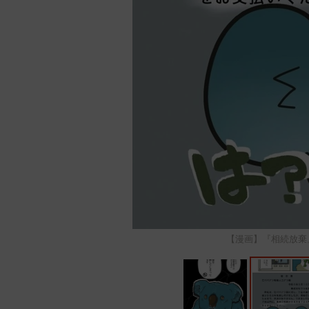
【漫画】『相続放棄』1 ©