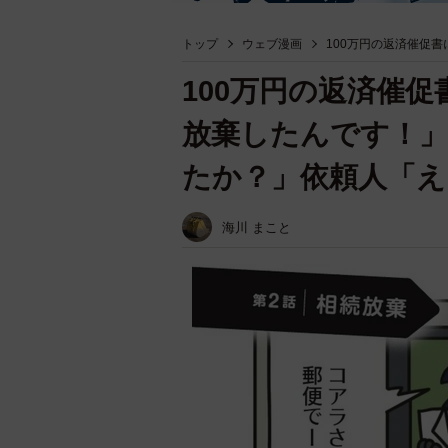
トップ
ウェブ漫画
100万円の返済催促
100万円の返済催
放棄したんです！」
たか？」依頼人「え
海川 まこと