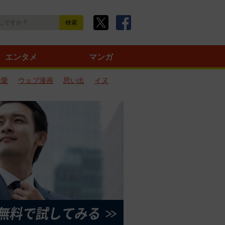
エンタメ
マンガ
恋愛
ウェブ漫画
思い出
イヌ