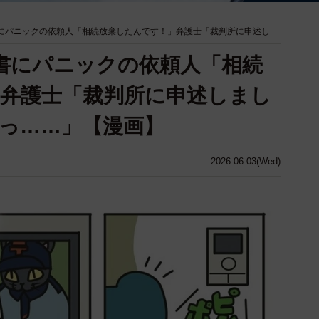
書にパニックの依頼人「相続放棄したんです！」弁護士「裁判所に申述し
促書にパニックの依頼人「相続
弁護士「裁判所に申述しまし
っ……」【漫画】
2026.06.03(Wed)