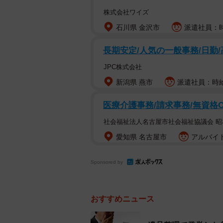
株式会社ワイズ
石川県 金沢市
派遣社員：時
長期安定/人気の一般事務/日勤
JPC株式会社
新潟県 燕市
派遣社員：時給1
医療介護事務/請求事務/無資格
社会福祉法人名古屋市社会福祉協議会 
愛知県 名古屋市
アルバイト
Sponsored by
おすすめニュース