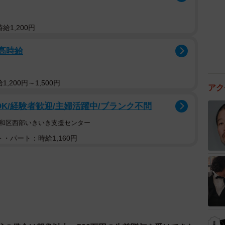
給1,200円
/高時給
,200円～1,500円
アク
OK/経験者歓迎/主婦活躍中/ブランク不問
昭和区西部いきいき支援センター
・パート：時給1,160円