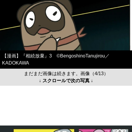
【漫画】『相続放棄』3 ©BengoshinoTanujirou／
KADOKAWA
まだまだ画像は続きます。画像（4/13）
↓ スクロールで次の写真 ↓