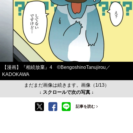
【漫画】『相続放棄』4 ©BengoshinoTanujirou／
KADOKAWA
まだまだ画像は続きます。画像（1/13）
↓ スクロールで次の写真 ↓
記事を読む