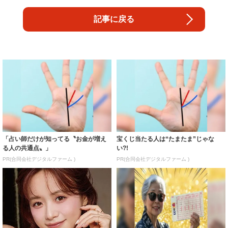
記事に戻る
「占い師だけが知ってる〝お金が増え
宝くじ当たる人は“たまたま”じゃな
る人の共通点〟」
い?!
PR(合同会社デジタルファーム )
PR(合同会社デジタルファーム )