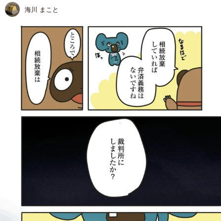
海川 まこと