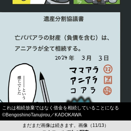
これは相続放棄ではなく借金を相続していることになる
©BengoshinoTanujirou／KADOKAWA
まだまだ画像は続きます。画像（11/13）