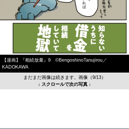
【漫画】『相続放棄』9 ©BengoshinoTanujirou／
KADOKAWA
まだまだ画像は続きます。画像（9/13）
↓ スクロールで次の写真 ↓