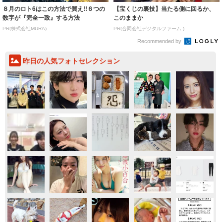
８月のロト6はこの方法で買え!!６つの
【宝くじの裏技】当たる側に回るか、
数字が『完全一致』する方法
このままか
PR(株式会社MURA)
PR(合同会社デジタルファーム )
Recommended by
昨日の人気フォトセレクション