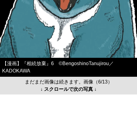
【漫画】『相続放棄』6 ©BengoshinoTanujirou／
KADOKAWA
まだまだ画像は続きます。画像（6/13）
↓ スクロールで次の写真 ↓