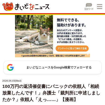
まいどなニュースをGoogle検索でフォローする
2026.06.03(Wed)
100万円の返済催促書にパニックの依頼人「相続
放棄したんです！」弁護士「裁判所に申述しまし
たか？」依頼人「えっ……」【漫画】