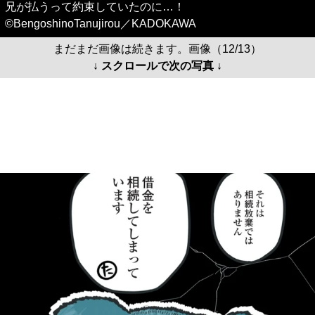
兄が払うって約束していたのに…！
©BengoshinoTanujirou／KADOKAWA
まだまだ画像は続きます。画像（12/13）
↓ スクロールで次の写真 ↓