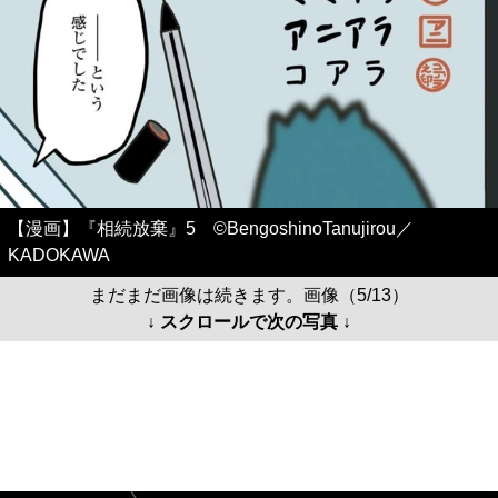
【漫画】『相続放棄』5 ©BengoshinoTanujirou／
KADOKAWA
まだまだ画像は続きます。画像（5/13）
↓ スクロールで次の写真 ↓