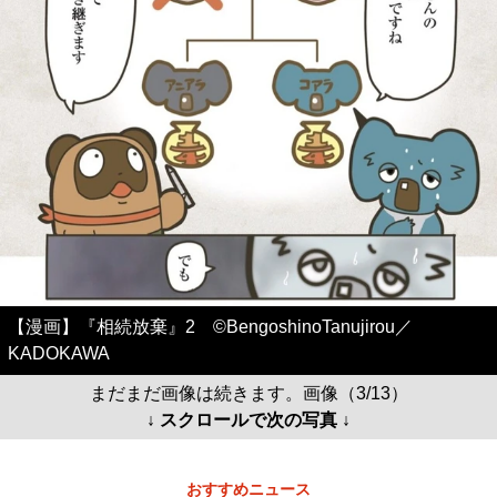
【漫画】『相続放棄』2 ©BengoshinoTanujirou／
KADOKAWA
まだまだ画像は続きます。画像（3/13）
↓ スクロールで次の写真 ↓
おすすめニュース