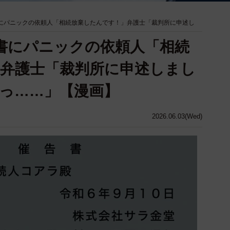
書にパニックの依頼人「相続放棄したんです！」弁護士「裁判所に申述し
促書にパニックの依頼人「相続
弁護士「裁判所に申述しまし
っ……」【漫画】
2026.06.03(Wed)