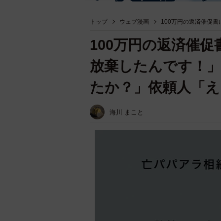
トップ
ウェブ漫画
100万円の返済催促
100万円の返済催
放棄したんです！」
たか？」依頼人「え
海川 まこと