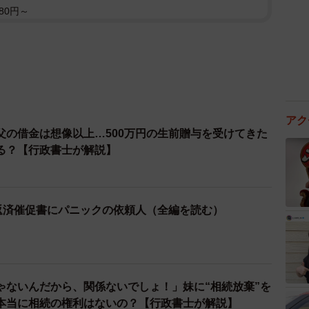
80円～
アク
父の借金は想像以上…500万円の生前贈与を受けてきた
る？【行政書士が解説】
の返済催促書にパニックの依頼人（全編を読む）
ゃないんだから、関係ないでしょ！」妹に“相続放棄”を
本当に相続の権利はないの？【行政書士が解説】