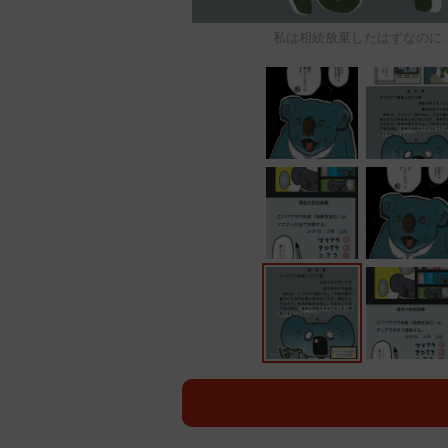
私は相続放棄したはずなのに…どうし