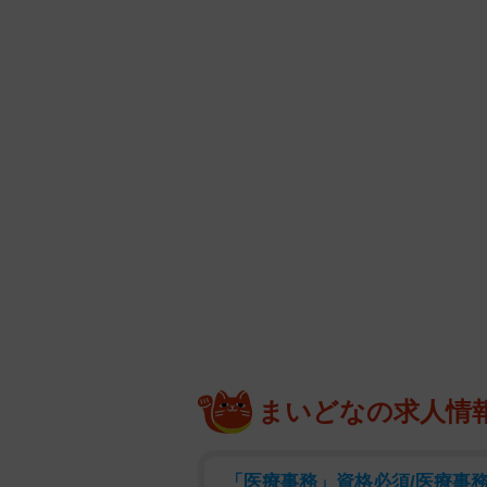
まいどなの求人情
「医療事務」資格必須/医療事務/