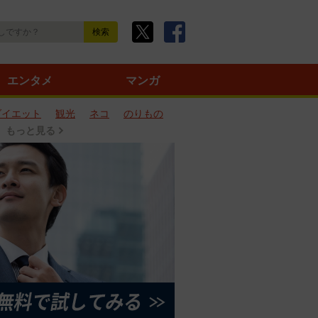
エンタメ
マンガ
ダイエット
観光
ネコ
のりもの
もっと見る