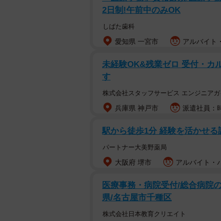
2日制!午前中のみOK
しばた歯科
愛知県 一宮市
アルバイト・
未経験OK&残業ゼロ 受付・カ
す
株式会社スタッフサービス エンジニアガ
兵庫県 神戸市
派遣社員：時
駅から徒歩1分 経験を活かせ
パートナー大美野薬局
大阪府 堺市
アルバイト・パ
医療事務・病院受付/総合病院の
県/名古屋市千種区
株式会社日本教育クリエイト