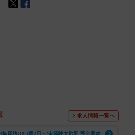
報
求人情報一覧へ
無資格OK!/週2日～/未経験大歓迎 完全週休