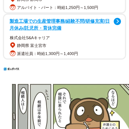
アルバイト・パート：時給1,250円～1,500円
製造工場での生産管理事務/経験不問/研修充実/日
月休み/託児所・育休完備
株式会社S&Aキャリア
静岡県 富士宮市
派遣社員：時給1,300円～1,400円