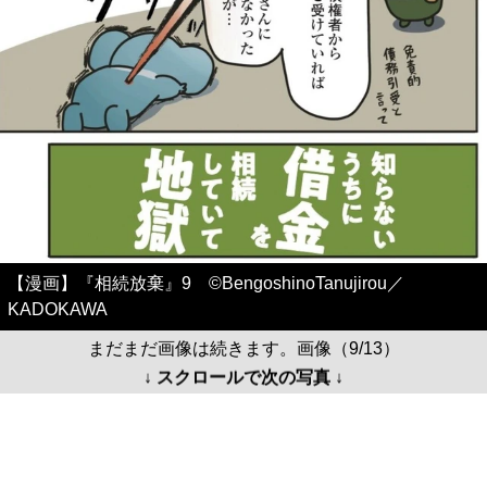
【漫画】『相続放棄』9 ©BengoshinoTanujirou／
KADOKAWA
まだまだ画像は続きます。画像（9/13）
↓ スクロールで次の写真 ↓