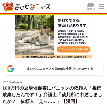
まいどなニュースをGoogle検索でフォローする
2026.06.03(Wed)
100万円の返済催促書にパニックの依頼人「相続
放棄したんです！」弁護士「裁判所に申述しまし
たか？」依頼人「えっ……」【漫画】