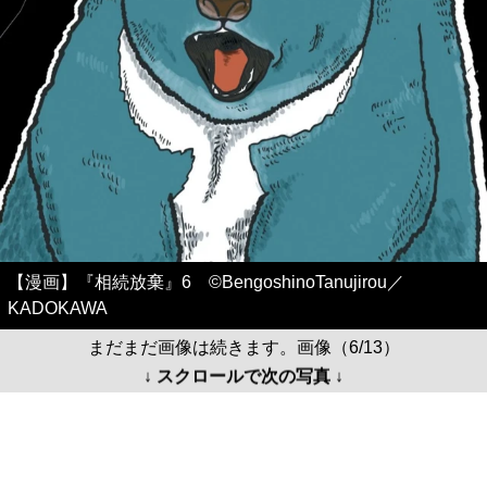
【漫画】『相続放棄』6 ©BengoshinoTanujirou／
KADOKAWA
まだまだ画像は続きます。画像（6/13）
↓ スクロールで次の写真 ↓