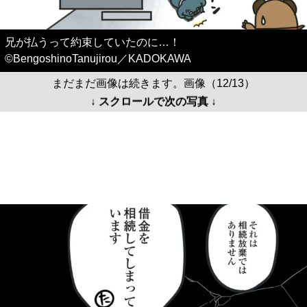
兄が払うって約束していたのに…！
©BengoshinoTanujirou／KADOKAWA
まだまだ画像は続きます。画像（12/13）
↓ スクロールで次の写真 ↓