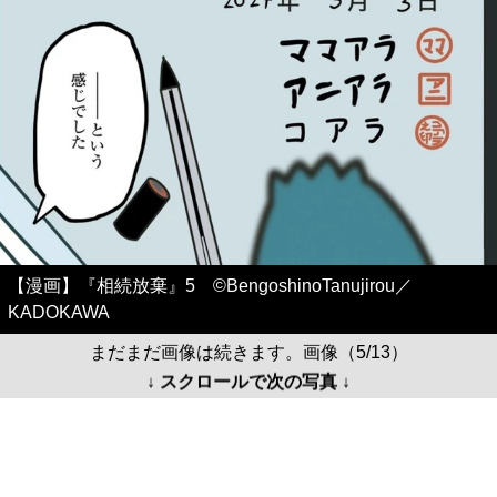
【漫画】『相続放棄』5 ©BengoshinoTanujirou／
KADOKAWA
まだまだ画像は続きます。画像（5/13）
↓ スクロールで次の写真 ↓