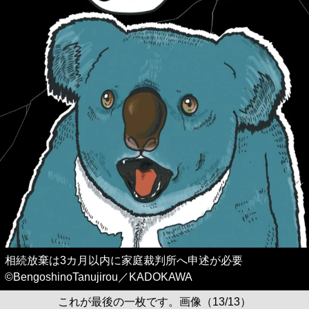
相続放棄は3カ月以内に家庭裁判所へ申述が必要
©BengoshinoTanujirou／KADOKAWA
これが最後の一枚です。画像（13/13）