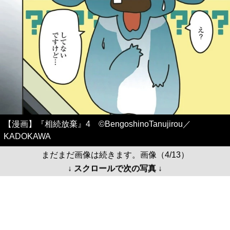
【漫画】『相続放棄』4 ©BengoshinoTanujirou／
KADOKAWA
まだまだ画像は続きます。画像（4/13）
↓ スクロールで次の写真 ↓