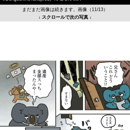
まだまだ画像は続きます。画像（11/13）
↓ スクロールで次の写真 ↓