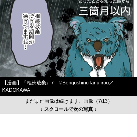
【漫画】『相続放棄』7 ©BengoshinoTanujirou／
KADOKAWA
まだまだ画像は続きます。画像（7/13）
↓ スクロールで次の写真 ↓