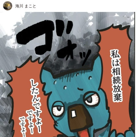
海川 まこと