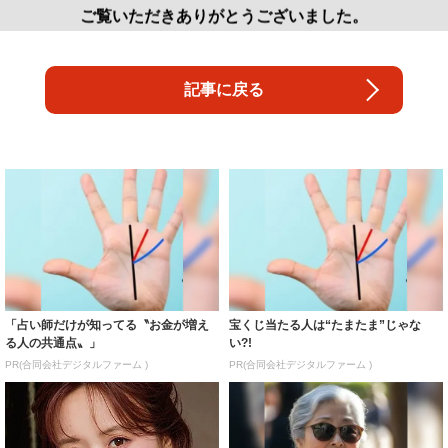
ご覧いただきありがとうございました。
記事に戻る
「占い師だけが知ってる〝お金が増え
宝くじ当たる人は“たまたま”じゃな
る人の共通点〟」
い?!
PR(合同会社デジタルファーム )
PR(合同会社デジタルファーム )