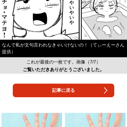
なんで私が文句言われなきゃいけないの！（てぃーえーさん
提供）
これが最後の一枚です。画像（7/7）
ご覧いただきありがとうございました。
記事に戻る