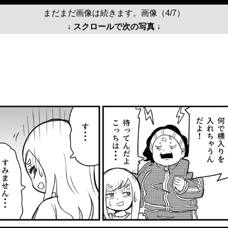
まだまだ画像は続きます。画像（4/7）
↓ スクロールで次の写真 ↓