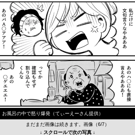
お風呂の中で怒り爆発（てぃーえーさん提供）
まだまだ画像は続きます。画像（6/7）
↓ スクロールで次の写真 ↓