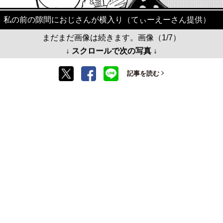
私の前の隙間におじさんが横入り（てぃーえーさん提供）
まだまだ画像は続きます。画像（1/7）
↓ スクロールで次の写真 ↓
記事を読む