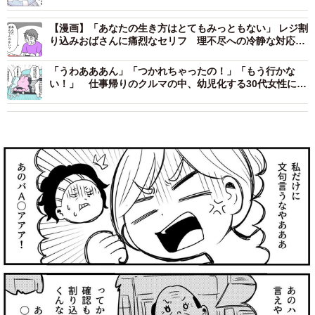
葉”が心をほどいた瞬間
【漫画】「あなたの生き方はとてもみっともない」 レジ割
り込みおばさんに痛烈なセリフ 理不尽への冷静な対応に
喝采！
「うわあああん」「つかれちゃったの！」「もう行かな
い！」 仕事帰りのクルマの中、幼児化する30代女性に共
感の嵐 「よかった私だけじゃなかった」