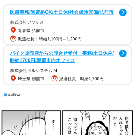
医療事務/無資格OK/土日休/社会保険完備/弘前市
株式会社アソシオ
青森県 弘前市
派遣社員：時給1,100円～1,200円
バイク販売店からの問合せ受付・事務/土日休み/
時給1700円/朝霞市内オフィス
株式会社ベルシステム24
埼玉県 朝霞市
派遣社員：時給1,700円