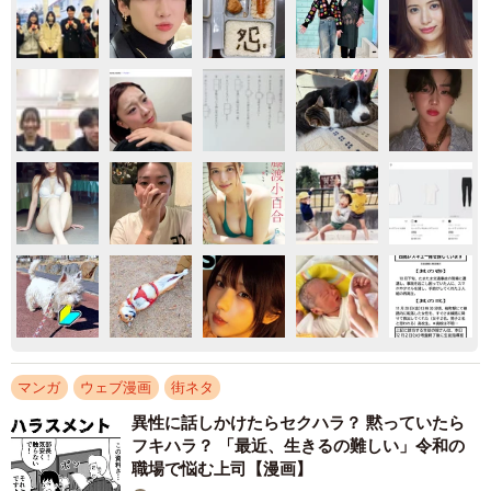
マンガ
ウェブ漫画
街ネタ
異性に話しかけたらセクハラ？ 黙っていたら
フキハラ？ 「最近、生きるの難しい」令和の
職場で悩む上司【漫画】