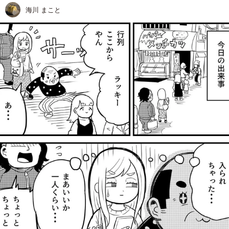
海川 まこと