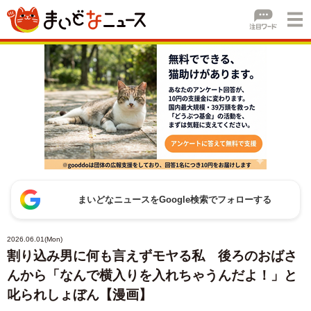
まいどなニュースをGoogle検索でフォローする
2026.06.01(Mon)
割り込み男に何も言えずモヤる私 後ろのおばさ
んから「なんで横入りを入れちゃうんだよ！」と
叱られしょぼん【漫画】