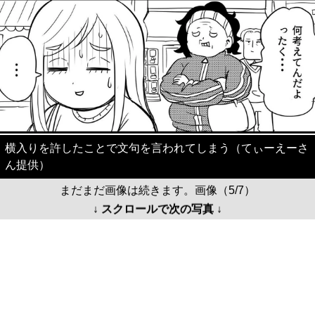
横入りを許したことで文句を言われてしまう（てぃーえーさ
ん提供）
まだまだ画像は続きます。画像（5/7）
↓ スクロールで次の写真 ↓