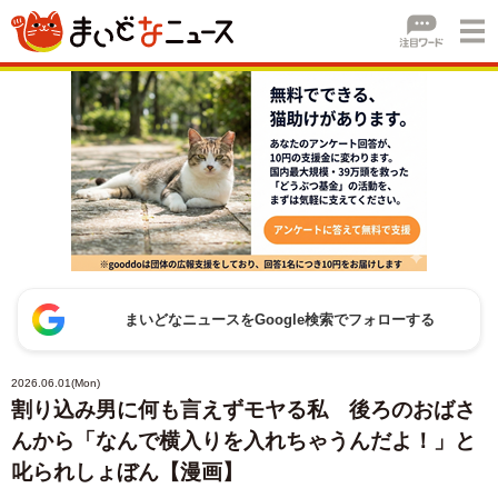
まいどなニュースをGoogle検索でフォローする
2026.06.01(Mon)
割り込み男に何も言えずモヤる私 後ろのおばさ
んから「なんで横入りを入れちゃうんだよ！」と
叱られしょぼん【漫画】