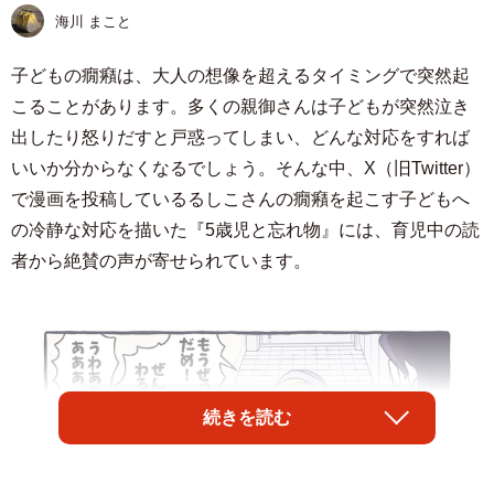
海川 まこと
子どもの癇癪は、大人の想像を超えるタイミングで突然起
こることがあります。多くの親御さんは子どもが突然泣き
出したり怒りだすと戸惑ってしまい、どんな対応をすれば
いいか分からなくなるでしょう。そんな中、X（旧Twitter）
で漫画を投稿しているるしこさんの癇癪を起こす子どもへ
の冷静な対応を描いた『5歳児と忘れ物』には、育児中の読
者から絶賛の声が寄せられています。
続きを読む