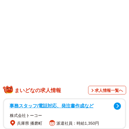
1/12
家に帰った瞬間に号泣する息子 （るしこさん提供）
まいどなの求人情報
求人情報一覧へ
事務スタッフ/電話対応、発注書作成など
株式会社トーコー
兵庫県 播磨町
派遣社員：時給1,350円