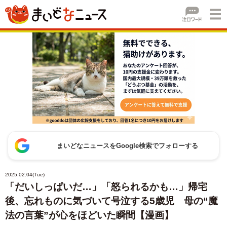
まいどなニュースをGoogle検索でフォローする
2025.02.04(Tue)
「だいしっぱいだ…」「怒られるかも…」帰宅
後、忘れものに気づいて号泣する5歳児 母の“魔
法の言葉”が心をほどいた瞬間【漫画】