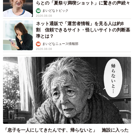
らとの「夏祭り満喫ショット」に驚きの声続々
まいどなトピック
2026.08.08
ネット通販で「運営者情報」を見る人は約8
割 信頼できるサイト・怪しいサイトの判断基
準とは？
まいどなニュース情報部
2026.08.08
「息子を一人にしてきたんです、帰らないと」 施設に入った