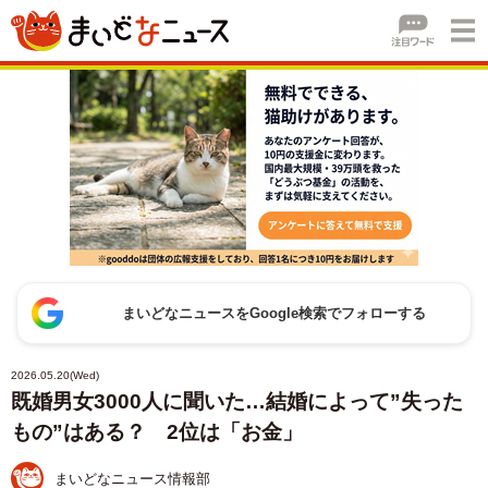
まいどなニュースをGoogle検索でフォローする
2026.05.20(Wed)
既婚男女3000人に聞いた…結婚によって”失った
もの”はある？ 2位は「お金」
まいどなニュース情報部