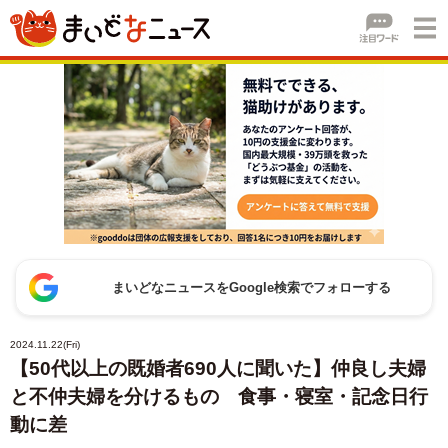
まいどなニュースをGoogle検索でフォローする
2024.11.22(Fri)
【50代以上の既婚者690人に聞いた】仲良し夫婦
と不仲夫婦を分けるもの 食事・寝室・記念日行
動に差