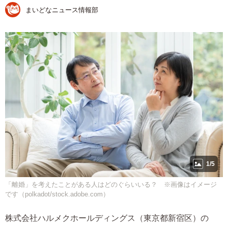
まいどなニュース情報部
1/5
「離婚」を考えたことがある人はどのぐらいいる？ ※画像はイメージ
です（polkadot/stock.adobe.com）
株式会社ハルメクホールディングス（東京都新宿区）の