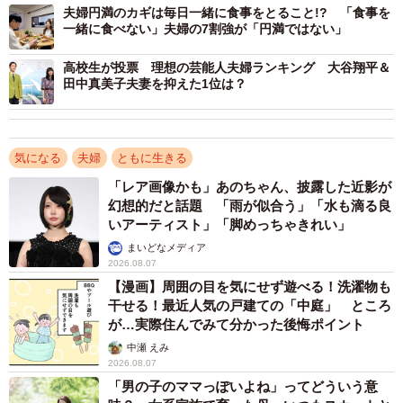
の42.2％となり、性年代別では「女性60代」（54.0％）が
夫婦円満のカギは毎日一緒に食事をとること!? 「食事を
一緒に食べない」夫婦の7割強が「円満ではない」
最も高くなったほか、21年調査時と比べ、「男性60代」が
36.0％と5ポイント上昇しました。
高校生が投票 理想の芸能人夫婦ランキング 大谷翔平＆
田中真美子夫妻を抑えた1位は？
また、「離婚を考えたきっかけ」について、自由回答で答
えてもらったところ、「日々の生活に中々協力しない」
（61歳男性）、「自分が正しいと決めつけ、他人の意見を
気になる
夫婦
ともに生きる
聞かない」（66歳女性）など、性格や価値観の不一致が多
「レア画像かも」あのちゃん、披露した近影が
く挙げられた一方、「給料が少ない」（68歳女性）、「退
幻想的だと話題 「雨が似合う」「水も滴る良
いアーティスト」「脚めっちゃきれい」
職を機に」（60歳女性）といったコメントも見られまし
まいどなメディア
た。
2026.08.07
【漫画】周囲の目を気にせず遊べる！洗濯物も
干せる！最近人気の戸建ての「中庭」 ところ
が…実際住んでみて分かった後悔ポイント
中瀬 えみ
2026.08.07
「男の子のママっぽいよね」ってどういう意