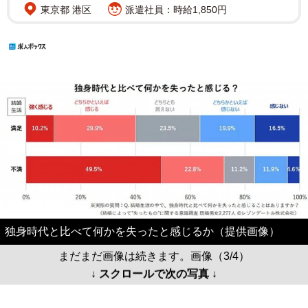
東京都 港区
派遣社員：時給1,850円
独身時代と比べて何かを失ったと感じるか（提供画像）
まだまだ画像は続きます。画像（3/4）
↓ スクロールで次の写真 ↓