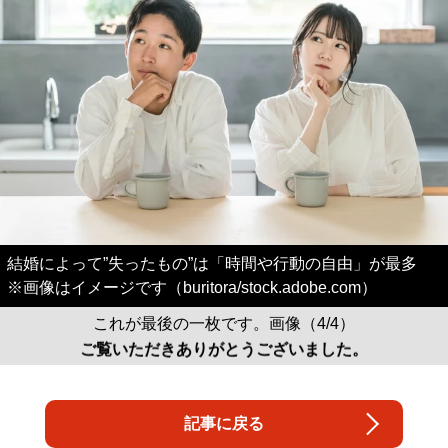
結婚によって”失ったもの”は「時間や行動の自由」が最多
※画像はイメージです（buritora/stock.adobe.com）
これが最後の一枚です。画像（4/4）
ご覧いただきありがとうございました。
記事に戻る