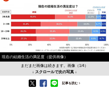
現在の結婚生活の満足度（提供画像）
まだまだ画像は続きます。画像（1/4）
↓ スクロールで次の写真 ↓
記事を読む