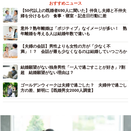
おすすめニュース
【50代以上の既婚者690人に聞いた】仲良し夫婦と不仲夫
婦を分けるもの 食事・寝室・記念日行動に差
意外？熟年離婚は「ポジティブ」なイメージが多い！ 熟
年離婚を考える人は結婚年数で違いも
【夫婦の会話】男性よりも女性の方が「少なく不
満」！？ 会話が最も少なくなるのは結婚していつごろか
結婚願望がない独身男性「一人で過ごすことが好き」7割
超 結婚願望がない理由は？
ゴールデンウィークは夫婦で過ごした？ 夫婦仲で過ごし
方の差、鮮明に【既婚男女2000人調査】