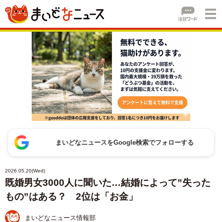
まいどなニュースをGoogle検索でフォローする
2026.05.20(Wed)
既婚男女3000人に聞いた…結婚によって”失った
もの”はある？ 2位は「お金」
まいどなニュース情報部