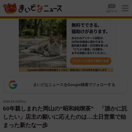
まいどなニュースをGoogle検索でフォローする
2026.04.23(Thu)
60年親しまれた岡山の“昭和純喫茶” 「誰かに託
したい」店主の願いに応えたのは…土日営業で始
まった新たな一歩