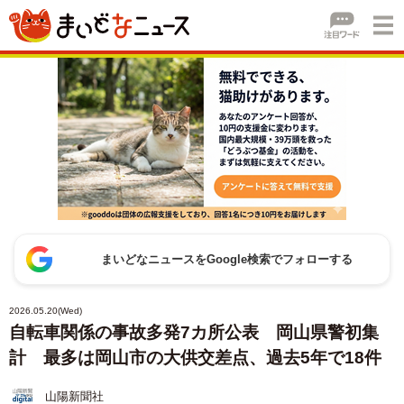
まいどなニュースをGoogle検索でフォローする
2026.05.20(Wed)
自転車関係の事故多発7カ所公表 岡山県警初集
計 最多は岡山市の大供交差点、過去5年で18件
山陽新聞社