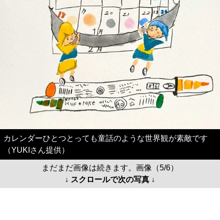
カレンダーひとつとっても童話のような世界観が素敵です
（YUKIさん提供）
まだまだ画像は続きます。画像（5/6）
↓ スクロールで次の写真 ↓