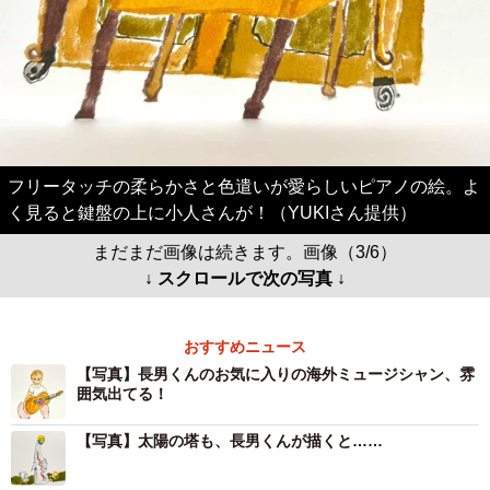
フリータッチの柔らかさと色遣いが愛らしいピアノの絵。よ
く見ると鍵盤の上に小人さんが！（YUKIさん提供）
まだまだ画像は続きます。画像（3/6）
↓ スクロールで次の写真 ↓
おすすめニュース
【写真】長男くんのお気に入りの海外ミュージシャン、雰
囲気出てる！
【写真】太陽の塔も、長男くんが描くと……