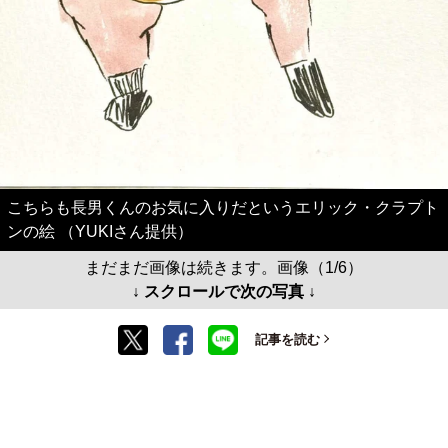
こちらも長男くんのお気に入りだというエリック・クラプト
ンの絵 （YUKIさん提供）
まだまだ画像は続きます。画像（1/6）
↓ スクロールで次の写真 ↓
記事を読む