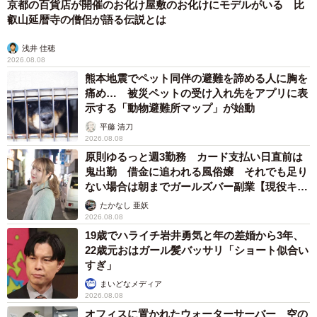
京都の百貨店が開催のお化け屋敷のお化けにモデルがいる 比
叡山延暦寺の僧侶が語る伝説とは
浅井 佳穂
2026.08.08
熊本地震でペット同伴の避難を諦める人に胸を
痛め… 被災ペットの受け入れ先をアプリに表
示する「動物避難所マップ」が始動
平藤 清刀
2026.08.08
原則ゆるっと週3勤務 カード支払い日直前は
鬼出勤 借金に追われる風俗嬢 それでも足り
ない場合は朝までガールズバー副業【現役キャ
ストに取材】
たかなし 亜妖
2026.08.08
19歳でハライチ岩井勇気と年の差婚から3年、
22歳元おはガール髪バッサリ「ショート似合い
すぎ」
まいどなメディア
2026.08.08
オフィスに置かれたウォーターサーバー 空の