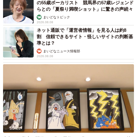
の55歳ボーカリスト 競馬界の57歳レジェンド
らとの「夏祭り満喫ショット」に驚きの声続々
まいどなトピック
2026.08.08
ネット通販で「運営者情報」を見る人は約8
割 信頼できるサイト・怪しいサイトの判断基
準とは？
まいどなニュース情報部
2026.08.08