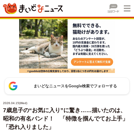
まいどなニュースをGoogle検索でフォローする
2026.04.15(Wed)
7歳息子の“お気に入り”に驚き……描いたのは、
昭和の有名バンド！ 「特徴を掴んでてお上手」
「恐れ入りました」