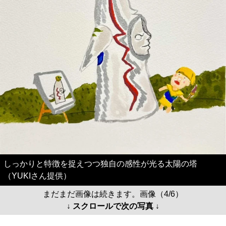
しっかりと特徴を捉えつつ独自の感性が光る太陽の塔
（YUKIさん提供）
まだまだ画像は続きます。画像（4/6）
↓ スクロールで次の写真 ↓