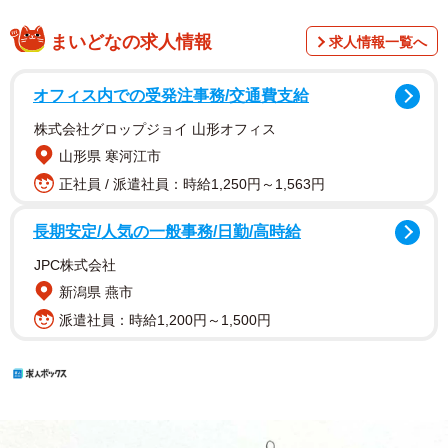
まいどなの求人情報
求人情報一覧へ
オフィス内での受発注事務/交通費支給
株式会社グロップジョイ 山形オフィス
山形県 寒河江市
正社員 / 派遣社員：時給1,250円～1,563円
長期安定/人気の一般事務/日勤/高時給
JPC株式会社
新潟県 燕市
派遣社員：時給1,200円～1,500円