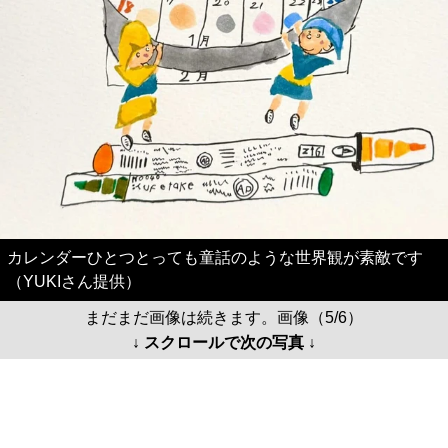
カレンダーひとつとっても童話のような世界観が素敵です
（YUKIさん提供）
まだまだ画像は続きます。画像（5/6）
↓ スクロールで次の写真 ↓