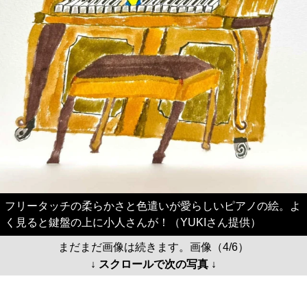
フリータッチの柔らかさと色遣いが愛らしいピアノの絵。よ
く見ると鍵盤の上に小人さんが！（YUKIさん提供）
まだまだ画像は続きます。画像（4/6）
↓ スクロールで次の写真 ↓