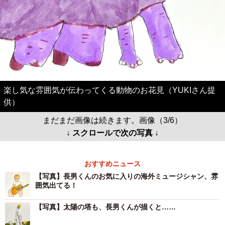
楽し気な雰囲気が伝わってくる動物のお花見（YUKIさん提
供）
まだまだ画像は続きます。画像（3/6）
↓ スクロールで次の写真 ↓
おすすめニュース
【写真】長男くんのお気に入りの海外ミュージシャン、雰
囲気出てる！
【写真】太陽の塔も、長男くんが描くと……