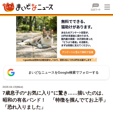
まいどなニュースをGoogle検索でフォローする
2026.04.15(Wed)
7歳息子の“お気に入り”に驚き……描いたのは、
昭和の有名バンド！ 「特徴を掴んでてお上手」
「恐れ入りました」