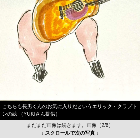
こちらも長男くんのお気に入りだというエリック・クラプト
ンの絵 （YUKIさん提供）
まだまだ画像は続きます。画像（2/6）
↓ スクロールで次の写真 ↓