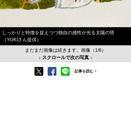
しっかりと特徴を捉えつつ独自の感性が光る太陽の塔
（YUKIさん提供）
まだまだ画像は続きます。画像（1/6）
↓ スクロールで次の写真 ↓
記事を読む